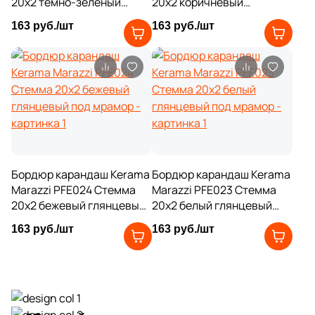
20x2 темно-зеленый
20x2 коричневый
глянцевый под мрамор
глянцевый под мрамор
163 руб./шт
163 руб./шт
Бордюр карандаш Kerama
Бордюр карандаш Kerama
Marazzi PFE024 Стемма
Marazzi PFE023 Стемма
20x2 бежевый глянцевый
20x2 белый глянцевый
под мрамор
под мрамор
163 руб./шт
163 руб./шт