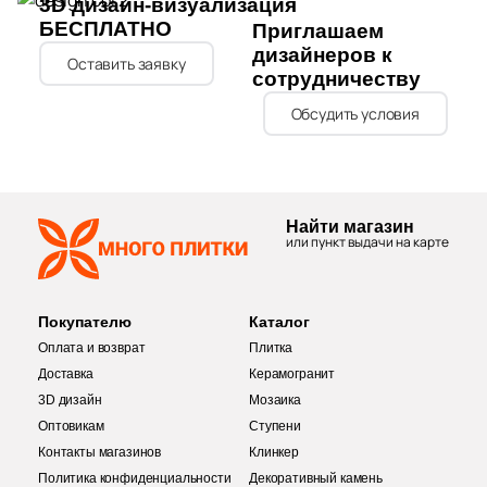
3D дизайн-визуализация
БЕСПЛАТНО
Приглашаем
дизайнеров к
Оставить заявку
сотрудничеству
Обсудить условия
Найти магазин
или пункт выдачи на карте
Покупателю
Каталог
Оплата и возврат
Плитка
Доставка
Керамогранит
3D дизайн
Мозаика
Оптовикам
Ступени
Контакты магазинов
Клинкер
Политика конфиденциальности
Декоративный камень