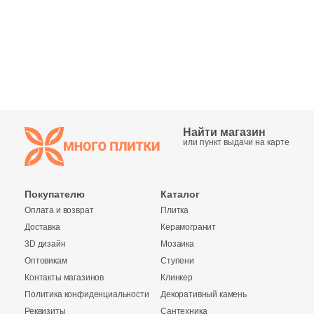
Синяя и голубая
Коричневая
Черная
Тема (рисунок на плитке)
Найти магазин
или пункт выдачи на карте
Моноколор
Покупателю
Каталог
Дерево
Оплата и возврат
Плитка
Доставка
Керамогранит
Мрамор
3D дизайн
Мозаика
Оптовикам
Ступени
Камень
Контакты магазинов
Клинкер
Политика конфиденциальности
Декоративный камень
Реквизиты
Сантехника