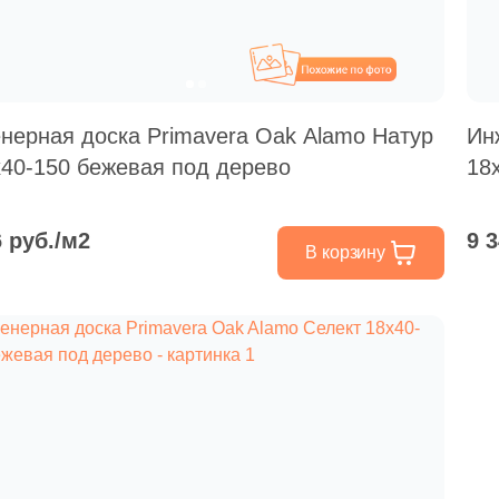
Похожие
нерная доска Primavera Oak Alamo Натур
Ин
x40-150 бежевая под дерево
18
6 руб./м2
9 
В корзину