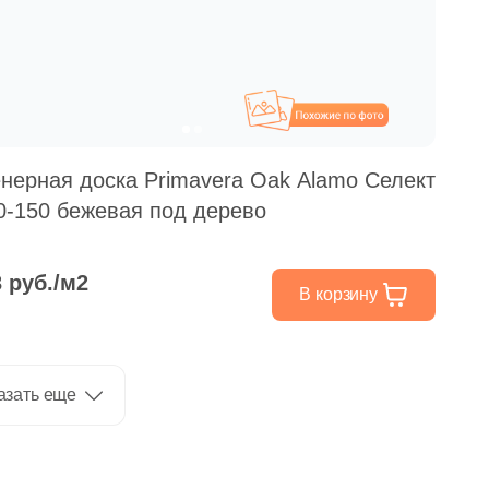
Похожие
нерная доска Primavera Oak Alamo Селект
0-150 бежевая под дерево
3 руб./м2
В корзину
азать еще