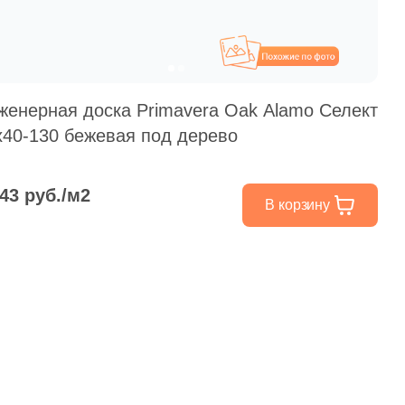
Похожие
женерная доска Primavera Oak Alamo Селект
x40-130 бежевая под дерево
343 руб./м2
В корзину