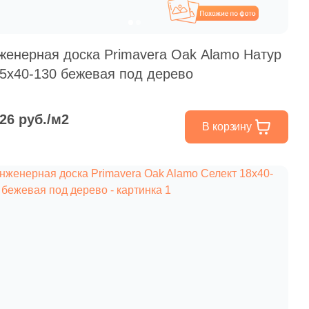
Похожие
женерная доска Primavera Oak Alamo Натур
.5x40-130 бежевая под дерево
826 руб./м2
В корзину