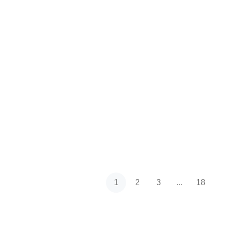
1
2
3
...
18