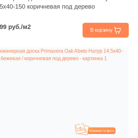
paret
Италия
.5x40-150 коричневая под дерево
Китай
Россия
799 руб./м2
В корзину
Похожие