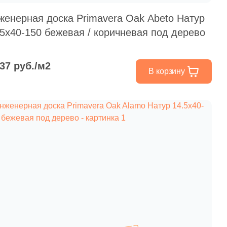
женерная доска Primavera Oak Abeto Натур
.5x40-150 бежевая / коричневая под дерево
937 руб./м2
В корзину