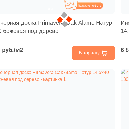
Похожие
нерная доска Primavera Oak Alamo Натур
Ин
0 бежевая под дерево
14
8 руб./м2
6 
В корзину