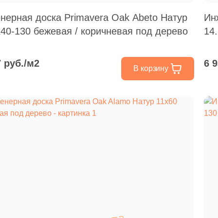
нерная доска Primavera Oak Abeto Натур
Ин
x40-130 бежевая / коричневая под дерево
14
7 руб./м2
6 
В корзину