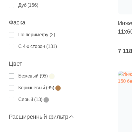
Дуб (
156
)
Фаска
Инже
11x6
По периметру (
2
)
С 4-х сторон (
131
)
7 11
Цвет
Бежевый (
95
)
Коричневый (
95
)
Серый (
13
)
Расширенный фильтр