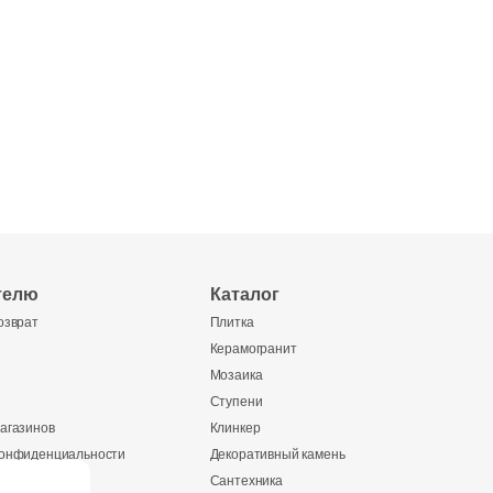
телю
Каталог
озврат
Плитка
Керамогранит
Мозаика
Ступени
агазинов
Клинкер
конфиденциальности
Декоративный камень
Сантехника