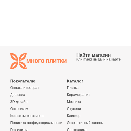
Синяя и голубая
Коричневая
Черная
Тема (рисунок на плитке)
Найти магазин
или пункт выдачи на карте
Моноколор
Покупателю
Каталог
Дерево
Оплата и возврат
Плитка
Доставка
Керамогранит
Мрамор
3D дизайн
Мозаика
Оптовикам
Ступени
Камень
Контакты магазинов
Клинкер
Политика конфиденциальности
Декоративный камень
Реквизиты
Сантехника