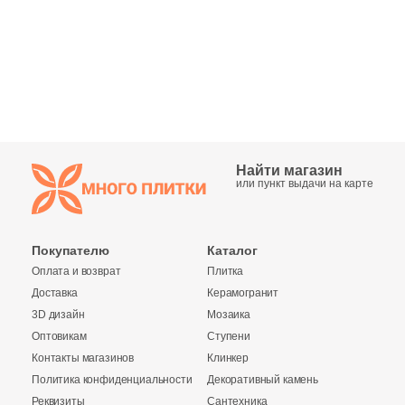
Синяя и голубая
Коричневая
Черная
Тема (рисунок на плитке)
Найти магазин
или пункт выдачи на карте
Моноколор
Покупателю
Каталог
Дерево
Оплата и возврат
Плитка
Доставка
Керамогранит
Мрамор
3D дизайн
Мозаика
Оптовикам
Ступени
Камень
Контакты магазинов
Клинкер
Политика конфиденциальности
Декоративный камень
Реквизиты
Сантехника