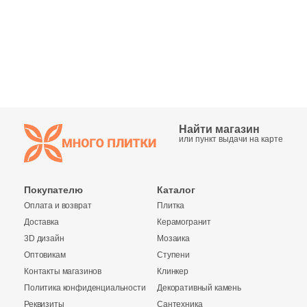
Синяя и голубая
Коричневая
Черная
Тема (рисунок на плитке)
Найти магазин
или пункт выдачи на карте
Моноколор
Покупателю
Каталог
Дерево
Оплата и возврат
Плитка
Доставка
Керамогранит
Мрамор
3D дизайн
Мозаика
Оптовикам
Ступени
Камень
Контакты магазинов
Клинкер
Политика конфиденциальности
Декоративный камень
Реквизиты
Сантехника