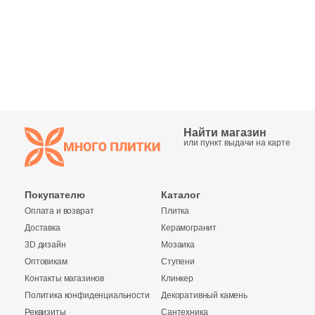
Синяя и голубая
Коричневая
Черная
Тема (рисунок на плитке)
Найти магазин
или пункт выдачи на карте
Моноколор
Покупателю
Каталог
Дерево
Оплата и возврат
Плитка
Доставка
Керамогранит
Мрамор
3D дизайн
Мозаика
Оптовикам
Ступени
Камень
Контакты магазинов
Клинкер
Политика конфиденциальности
Декоративный камень
Реквизиты
Сантехника