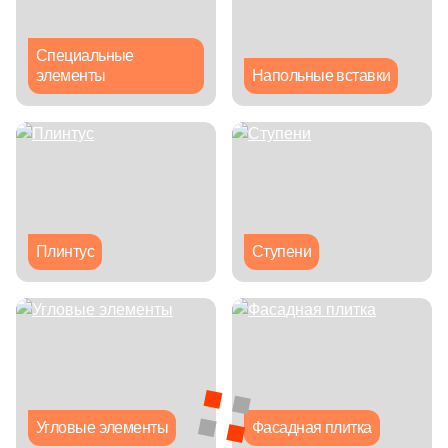
Бетон
Специальные
Размер, см
элементы
Напольные вставки
20x20
20x40
40x80
Плинтус
Ступени
30x60
60x60
60x120
Угловые элементы
Фасадная плитка