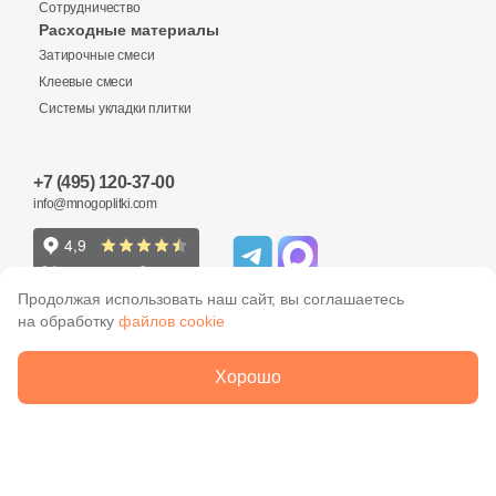
Сотрудничество
Расходные материалы
Затирочные смеси
Клеевые смеси
Системы укладки плитки
+7 (495) 120-37-00
info@mnogoplitki.com
Продолжая использовать наш сайт, вы соглашаетесь
на обработку
файлов cookie
2005-2026 © Много плитки. Цены и информация,
Хорошо
указанные на сайте не являются публичной офертой
ООО «Много Плитки»
ОГРН 1077758790306