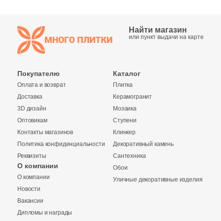
Найти магазин
или пункт выдачи на карте
Покупателю
Каталог
Оплата и возврат
Плитка
Доставка
Керамогранит
3D дизайн
Мозаика
Оптовикам
Ступени
Контакты магазинов
Клинкер
Политика конфиденциальности
Декоративный камень
Реквизиты
Сантехника
О компании
Обои
О компании
Уличные декоративные изделия
Новости
Вакансии
Дипломы и награды