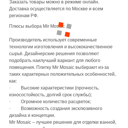
Заказать товары можно в режиме онлайн.
Синяя и голубая
Доставка осуществляется по Москве и всем
регионам РФ.
Коричневая
Плюсы выбора Mir Mosaic
Черная
Производитель использует современные
технологии изготовления и высококачественное
Тема (рисунок на плитке)
сырьё. Дизайнерские решения позволяют
подобрать наилучший вариант для любого
Моноколор
помещения. Плитку Mir Mosaic выбирают из-за
таких характерных положительных особенностей,
Дерево
как:
· Высокие характеристики (прочность,
износостойкость, долгий срок службы);
Мрамор
· Огромное количество расцветок;
· Возможность создания эксклюзивного
Камень
дизайна и концепции.
Mir Mosaic – лучшее решение для отделки ванной,