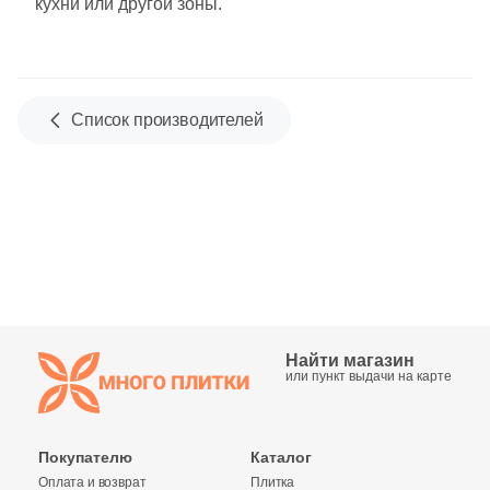
кухни или другой зоны.
Бетон
Размер, см
Список производителей
20x20
20x40
40x80
30x60
Найти магазин
60x60
или пункт выдачи на карте
60x120
Покупателю
Каталог
Оплата и возврат
Плитка