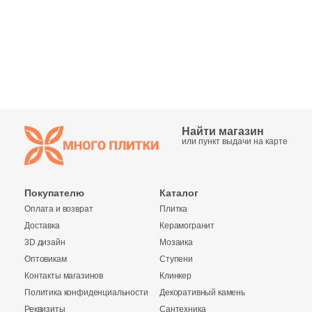
Синяя и голубая
Коричневая
Черная
Тема (рисунок на плитке)
Найти магазин
или пункт выдачи на карте
Моноколор
Покупателю
Каталог
Дерево
Оплата и возврат
Плитка
Доставка
Керамогранит
Мрамор
3D дизайн
Мозаика
Оптовикам
Ступени
Камень
Контакты магазинов
Клинкер
Политика конфиденциальности
Декоративный камень
Реквизиты
Сантехника