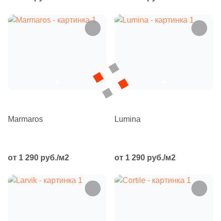
Бетон
Размер, см
20x20
20x40
40x80
Marmaros
Lumina
30x60
от 1 290 руб./м2
от 1 290 руб./м2
60x60
60x120