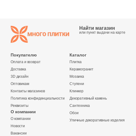
Бетон
Размер, см
Найти магазин
или пункт выдачи на карте
20x20
20x40
Покупателю
Каталог
Оплата и возврат
Плитка
40x80
Доставка
Керамогранит
3D дизайн
Мозаика
Оптовикам
Ступени
30x60
Контакты магазинов
Клинкер
Политика конфиденциальности
Декоративный камень
60x60
Реквизиты
Сантехника
О компании
Обои
О компании
60x120
Уличные декоративные изделия
Новости
Вакансии