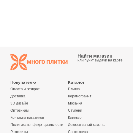
Синяя и голубая
Коричневая
Черная
Тема (рисунок на плитке)
Найти магазин
или пункт выдачи на карте
Моноколор
Покупателю
Каталог
Дерево
Оплата и возврат
Плитка
Доставка
Керамогранит
Мрамор
3D дизайн
Мозаика
Оптовикам
Ступени
Камень
Контакты магазинов
Клинкер
Политика конфиденциальности
Декоративный камень
Реквизиты
Сантехника