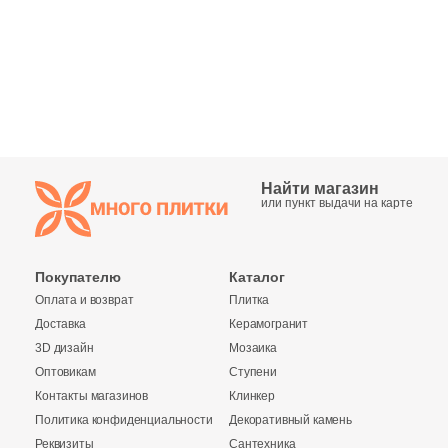
Синяя и голубая
Коричневая
Черная
Тема (рисунок на плитке)
Найти магазин
или пункт выдачи на карте
Моноколор
Покупателю
Каталог
Дерево
Оплата и возврат
Плитка
Доставка
Керамогранит
Мрамор
3D дизайн
Мозаика
Оптовикам
Ступени
Камень
Контакты магазинов
Клинкер
Политика конфиденциальности
Декоративный камень
Реквизиты
Сантехника