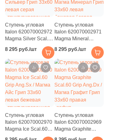
Ступень угловая
Ступень угловая
Italon 620070002972
Italon 620070002971
Magma Silver Scal.60
Magma Mineral
Grip Ang.Sx / Магма
Scal.60 Grip Ang.Sx /
8 295 руб./шт
8 295 руб./шт
Сильвер Грип 33x60
Магма Минерал Грип
левая серая
33x60 левая
структурированная
бежевая / серая
под камень
структурированная
под камень
Ступень угловая
Ступень угловая
Italon 620070002970
Italon 620070002969
Magma Ice Scal.60
Magma Graphite
Grip Ang.Sx / Магма
Scal.60 Grip Ang.Dx /
8 295 руб./шт
8 295 руб./шт