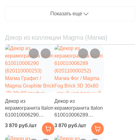
под камень
камень
Показать еще
Декор из коллекции Magma (Магма)
Декор из
Декор из
керамогранита Italon
керамогранита Italon
610010006290
610010006289
(620110000253)
(620110000252)
3 870 руб./шт
3 870 руб./шт
Магма Графит /
Магма Фог / Magma
Magma Graphite Brick
Fog Brick 3D 30x80