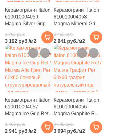
82
Серебро (
)
Керамогранит Italon
Керамогранит Italon
82
Синий (
)
610010004059
610010004058
Magma Silver Grip
Magma Mineral Grip
82
Слоновая кость (
)
Ret / Магма Сильвер
Ret / Магма Минерал
3 755 руб.
3 460 руб.
Грип Рет 60x60
Грип Рет 60x60
82
Терракотовый (
)
3 192 руб./м2
2 941 руб./м2
серый
бежевый / серый
82
Фиолетовый (
)
структурированный
структурированный
–15%
–15%
под камень
под камень
82
Черный (
)
82
Шоколадный (
)
Продолжить поиск в каталоге
Керамогранит Italon
Керамогранит Italon
610010004057
610010004056
Magma Ice Grip Ret /
Magma Graphite Ret /
Магма Айс Грип Рет
Магма Графит Рет
3 460 руб.
3 640 руб.
60x60 бежевый
60x60 графит
2 941 руб./м2
3 094 руб./м2
структурированный
натуральный под