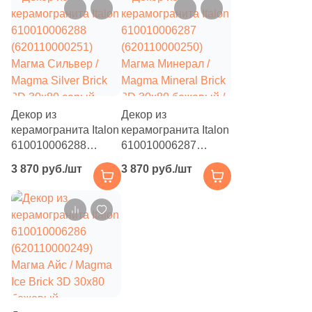
3D 30x80 графит
серый натуральный /
натуральный / 3D/
3D/объемный под
объемный под
камень
камень
Декор из
Декор из
керамогранита Italon
керамогранита Italon
610010006288
610010006287
(620110000251)
(620110000250)
3 870 руб./шт
3 870 руб./шт
Магма Сильвер /
Магма Минерал /
Magma Silver Brick
Magma Mineral Brick
3D 30x80 серый
3D 30x80 бежевый /
натуральный / 3D/
серый натуральный /
объемный под
3D/объемный под
камень
камень