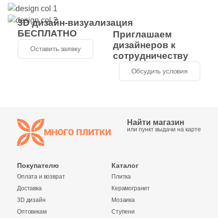
3D дизайн-визуализация
БЕСПЛАТНО
Приглашаем
дизайнеров к
Оставить заявку
сотрудничеству
Обсудить условия
Найти магазин
или пункт выдачи на карте
Покупателю
Каталог
Оплата и возврат
Плитка
Доставка
Керамогранит
3D дизайн
Мозаика
Оптовикам
Ступени