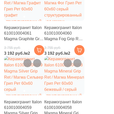
53
Золотой (
)
53
Капучино (
)
53
Каштановый (
)
Керамогранит Italon
Керамогранит Italon
53
Кирпичный (
)
610010004061
610010004060
Magma Graphite Grip
Magma Fog Grip Ret /
53
Коричневый (
)
Ret / Магма Графит
Магма Фог Грип Рет
3 755 руб.
3 755 руб.
53
Кофейный (
)
Грип Рет 60x60
60x60 серый
3 192 руб./м2
3 192 руб./м2
графит
структурированный
53
Красный (
)
структурированный
под камень
–14%
–15%
под камень
53
Кремовый (
)
53
Оранжевый (
)
53
Песочный (
)
53
Розовый (
)
Керамогранит Italon
Керамогранит Italon
53
Серебро (
)
610010004059
610010004058
Magma Silver Grip
Magma Mineral Grip