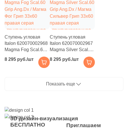
под камень
Ступень угловая
Ступень угловая
Italon 620070002968
Italon 620070002967
Magma Fog Scal.60
Magma Silver Scal.60
Grip Ang.Dx / Магма
Grip Ang.Dx / Магма
8 295 руб./шт
8 295 руб./шт
Фог Грип 33x60
Сильвер Грип 33x60
правая серая
правая серая
структурированная
структурированная
под камень
под камень
Показать еще
3D дизайн-визуализация
БЕСПЛАТНО
Приглашаем