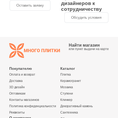
дизайнеров к
Оставить заявку
сотрудничеству
Обсудить условия
Найти магазин
или пункт выдачи на карте
Покупателю
Каталог
Оплата и возврат
Плитка
Доставка
Керамогранит
3D дизайн
Мозаика
Оптовикам
Ступени
Контакты магазинов
Клинкер
Политика конфиденциальности
Декоративный камень
Реквизиты
Сантехника
О компании