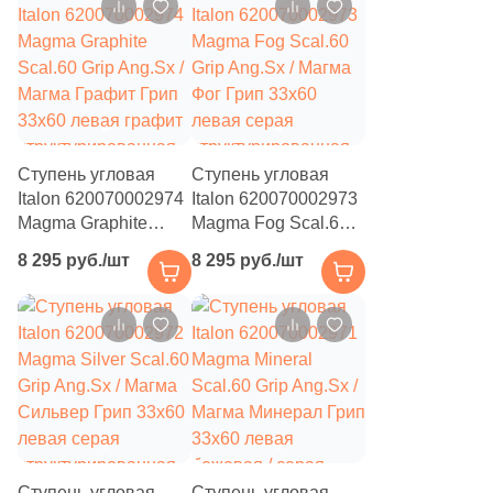
Ступень угловая
Ступень угловая
Italon 620070002974
Italon 620070002973
Magma Graphite
Magma Fog Scal.60
Scal.60 Grip Ang.Sx /
Grip Ang.Sx / Магма
8 295 руб./шт
8 295 руб./шт
Магма Графит Грип
Фог Грип 33x60
33x60 левая графит
левая серая
структурированная
структурированная
под камень
под камень
Ступень угловая
Ступень угловая