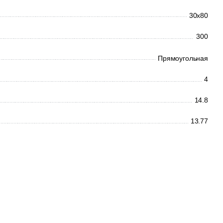
30x80
300
Прямоугольная
4
14.8
13.77