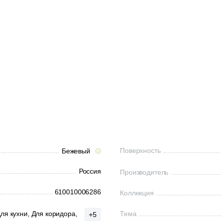
Поверхность
Бежевый
Россия
Производитель
610010006286
Коллекция
ля кухни,
Для коридора,
Тема
+5