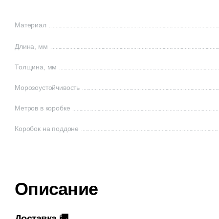
Материал
Длина, мм
Толщина, мм
Морозоустойчивость
Метров в коробке
Коробок на поддоне
Описание
🚚
Доставка