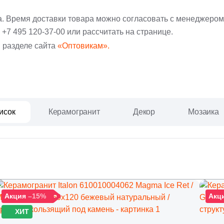
а. Время доставки товара можно согласовать с менеджером
:
+7 495 120-37-00
или рассчитать на странице.
 разделе сайта
«Оптовикам».
исок
Керамогранит
Декор
Мозаика
Акция
–15%
Акц
ХИТ