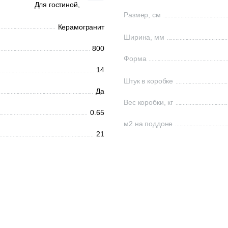
Для гостиной,
Размер, см
Керамогранит
Ширина, мм
800
Форма
14
Штук в коробке
Да
Вес коробки, кг
0.65
м2 на поддоне
21