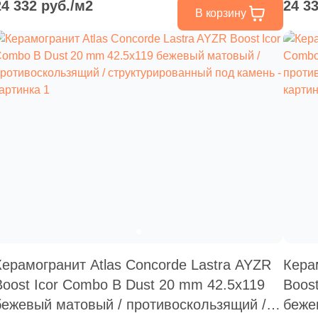
24 332 руб./м2
24 3
В корзину
Керамогранит Atlas Concorde Lastra AYZR
Кера
Boost Icor Combo B Dust 20 mm 42.5x119
Boos
бежевый матовый / противоскользящий /
беже