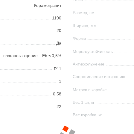
Керамогранит
Размер, см
1190
Ширина, мм
20
Форма
Да
Морозоустойчивость
 – влагопоглощение – Eb ≤ 0,5%
Антискольжение
R11
Сопротивление истиранию
1
Метров в коробке
0.58
Вес 1 шт, кг
22
Вес коробки, кг