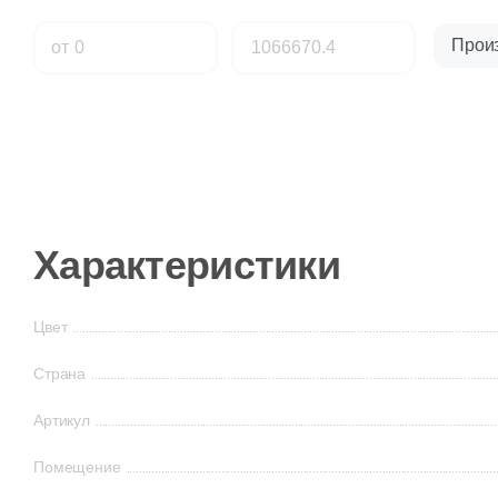
Прои
от
Характеристики
Цвет
Страна
Артикул
Помещение