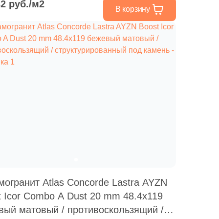
32 руб./м2
В корзину
могранит Atlas Concorde Lastra AYZN
t Icor Combo A Dust 20 mm 48.4x119
вый матовый / противоскользящий /