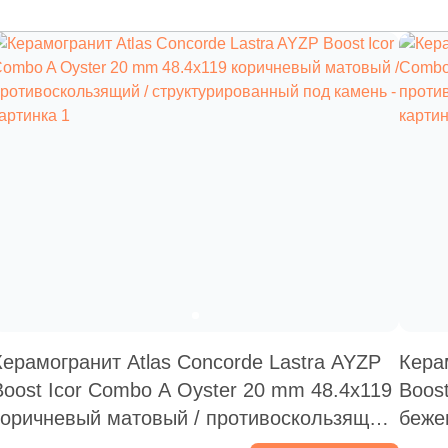
Керамогранит Atlas Concorde Lastra AYZP
Кера
Boost Icor Combo A Oyster 20 mm 48.4x119
Boos
коричневый матовый / противоскользящий
беже
/ структурированный под камень
стру