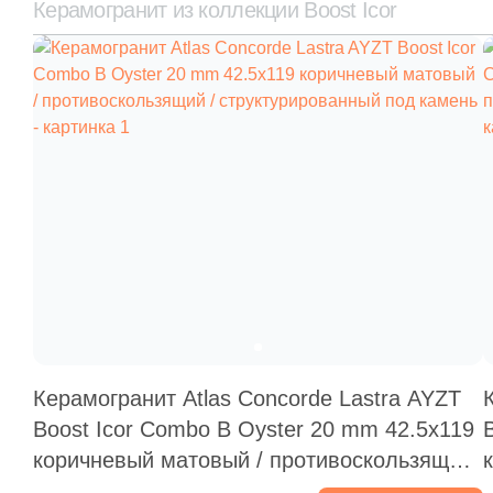
Керамогранит из коллекции Boost Icor
Керамогранит Atlas Concorde Lastra AYZT
Boost Icor Combo B Oyster 20 mm 42.5x119
коричневый матовый / противоскользящий
/ структурированный под камень