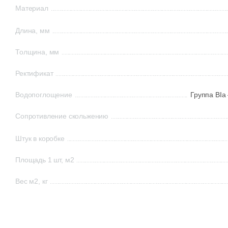
Материал
Длина, мм
Толщина, мм
Ректификат
Водопоглощение
Группа BIa
Сопротивление скольжению
Штук в коробке
Площадь 1 шт, м2
Вес м2, кг