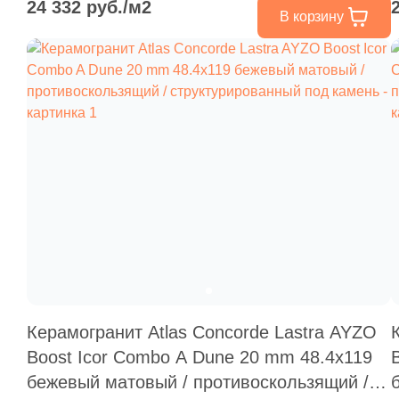
24 332 руб./м2
В корзину
Керамогранит Atlas Concorde Lastra AYZO
Boost Icor Combo A Dune 20 mm 48.4x119
бежевый матовый / противоскользящий /