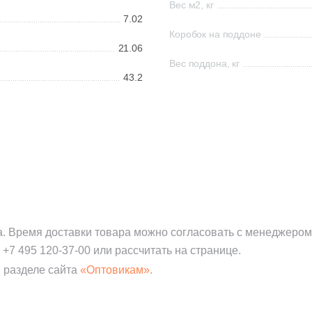
Вес м2, кг
7.02
Коробок на поддоне
21.06
Вес поддона, кг
43.2
а. Время доставки товара можно согласовать с менеджером
:
+7 495 120-37-00
или рассчитать на странице.
 разделе сайта
«Оптовикам».