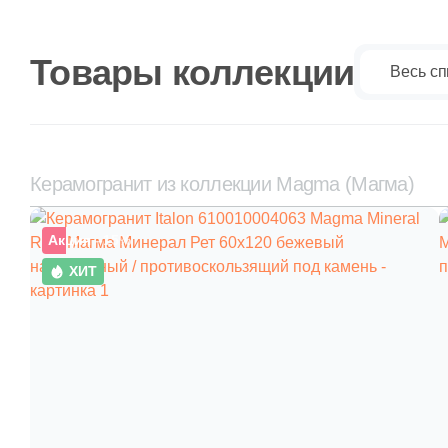
Товары коллекции
Весь сп
Керамогранит из коллекции Magma (Магма)
Акция
–15%
ХИТ