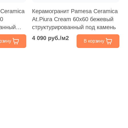
 Ceramica
Керамогранит Pamesa Ceramica
60
At.Piura Cream 60x60 бежевый
ванный
структурированный под камень
4 090 руб./м2
рзину
В корзину