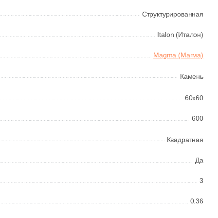
Структурированная
Italon (Италон)
Magma (Магма)
Камень
60x60
600
Квадратная
Да
3
0.36