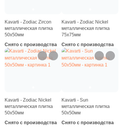
3
2x5 (
)
3
2x3 (
)
Kavarti - Zodiac Zircon
Kavarti - Zodiac Nickel
1
2.9x2.9 (
)
металлическая плитка
металлическая плитка
50х50мм
75х75мм
4
2.5x2.5 (
)
Снято с производства
Снято с производства
5
3x3 (
)
2
3.5x3.5 (
)
16
3.4x3.4 (
)
1
3.8x3.8 (
)
12
4.85x4.85 (
)
Kavarti - Zodiac Nickel
Kavarti - Sun
4
4.8х4.8 (
)
металлическая плитка
металлическая плитка
50х50мм
50х50мм
22
4.9x4.9 (
)
Снято с производства
Снято с производства
4
4.6x4.6 (
)