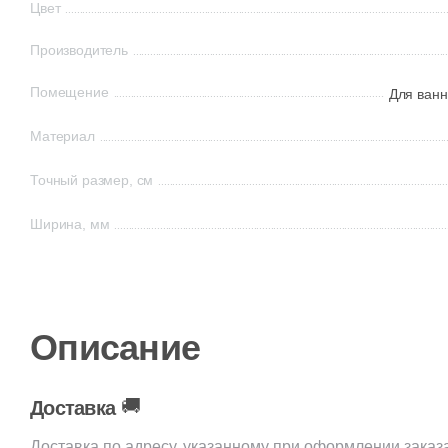
Цвет
Производитель
Помещение
Для ванн
Материал
Точный размер, см
Ширина, мм
Описание
🚚
Доставка
Доставка по адресу, указанному при оформлении заказ