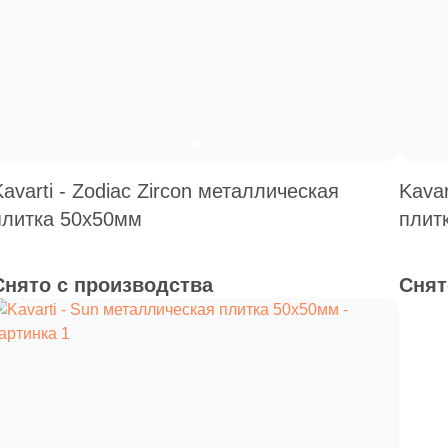
Kavarti - Zodiac Zircon металлическая
Kavar
плитка 50х50мм
плит
Снято с производства
Снят