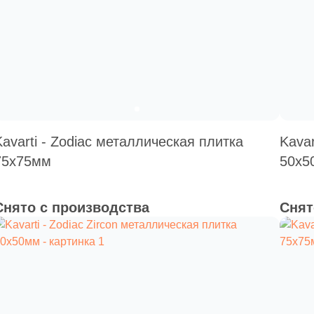
Kavarti - Zodiac металлическая плитка
Kavar
75х75мм
50х5
Снято с производства
Снят