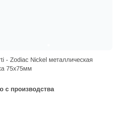
ti - Zodiac Nickel металлическая
ка 75х75мм
о с производства