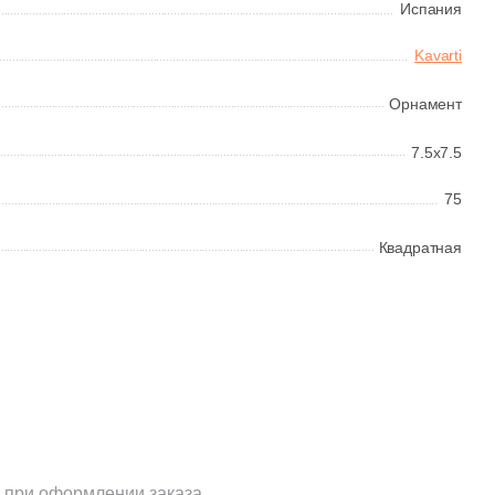
Испания
Kavarti
Орнамент
7.5x7.5
75
Квадратная
 при оформлении заказа.