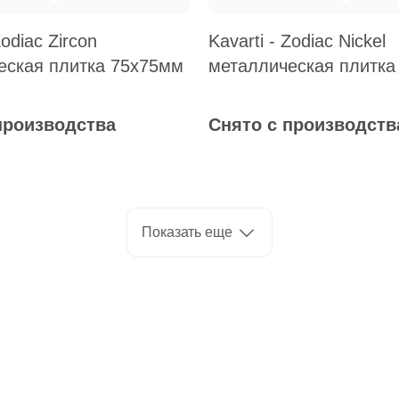
Zodiac Zircon
Kavarti - Zodiac Nickel
еская плитка 75х75мм
металлическая плитка
производства
Снято с производств
Показать еще