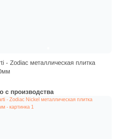
Ваше имя
Телефон
ti - Zodiac металлическая плитка
0мм
E-mail
о с производства
Комментарий