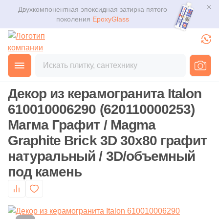
Двухкомпонентная эпоксидная затирка пятого
Для помещения
Плитка
поколения
EpoxyGlass
Для ванной
Керамогранит
Фильтры
Каталог
Для кухни
Главная
Каталог
Товары
Декоративная плитка
от
Мозаика
3D дизайн
Для кафе
Декор из керамогранита Italon
Ступени
Производитель
Доставка
610010006290 (620110000253)
Для офиса
15
41zero42 (
)
Магма Графит / Magma
Клинкер
Оплата и возврат
7
A.C.A. (
)
Graphite Brick 3D 30x80 графит
Для улицы
натуральный / 3D/объемный
Декоративный камень
217
ABK (
)
Контакты магазинов
под камень
19
ADEX (
)
Назначение плитки
Напольные покрытия
О компании
6
ALBORZ CERAMIC (
)
Настенная
Новости
Сантехника
230
ALMA Ceramica (
)