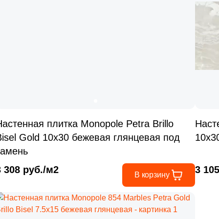
Настенная плитка Monopole Petra Brillo
Наст
Bisel Gold 10x30 бежевая глянцевая под
10x3
камень
3 308 руб./м2
3 10
В корзину