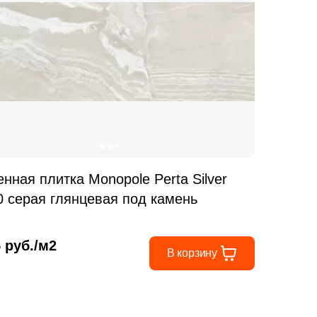
енная плитка Monopole Perta Silver
0 серая глянцевая под камень
5 руб./м2
В корзину