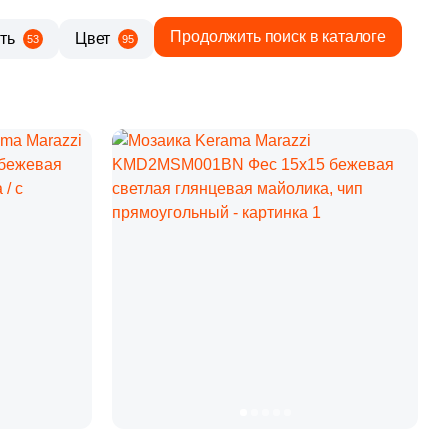
Продолжить поиск в каталоге
ть
Цвет
53
95
1 125 руб.
Общая стоимость
Минимальная сумма заказа
охожие
Похожие