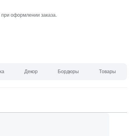
Ваше имя
 при оформлении заказа.
Телефон
ка
Декор
Бордюры
Товары
E-mail
Комментарий