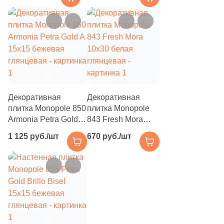
Декоративная
Декоративная
плитка Monopole 850
плитка Monopole
Armonia Petra Gold A
843 Fresh Mora
15x15 бежевая
10x30 белая
1 125 руб./шт
670 руб./шт
глянцевая
глянцевая