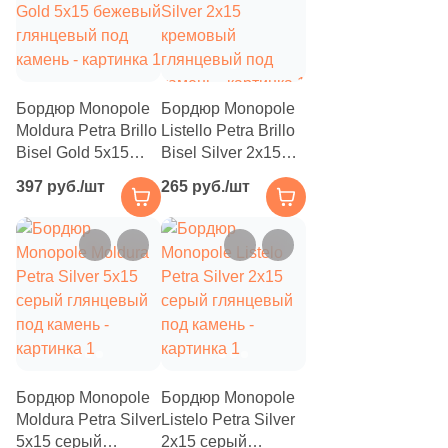
Бордюр Monopole
Бордюр Monopole
Moldura Petra Brillo
Listello Petra Brillo
Bisel Gold 5x15
Bisel Silver 2x15
бежевый
кремовый
397 руб./шт
265 руб./шт
глянцевый под
глянцевый под
камень
камень
Бордюр Monopole
Бордюр Monopole
Moldura Petra Silver
Listelo Petra Silver
5x15 серый
2x15 серый