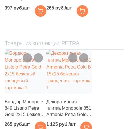
глянцевый под
глянцевый под
397 руб./шт
265 руб./шт
камень
камень
Товары из коллекции PETRA
Бордюр Monopole
Декоративная
849 Listelo Petra
плитка Monopole 851
Gold 2x15 бежевый
Armonia Petra Gold B
глянцевый
15x15 бежевая
265 руб./шт
1 125 руб./шт
глянцевая