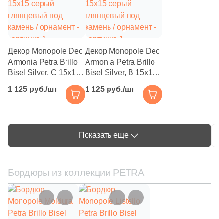
Декор Monopole Dec
Декор Monopole Dec
Armonia Petra Brillo
Armonia Petra Brillo
Bisel Silver, C 15x15
Bisel Silver, B 15x15
серый глянцевый
серый глянцевый
1 125 руб./шт
1 125 руб./шт
под камень /
под камень /
орнамент
орнамент
Показать еще
Бордюры из коллекции PETRA