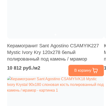
Керамогранит Sant Agostino CSAMYIK227
Mystic Ivory Kry 120x278 белый
полированный под камень / мрамор
10 812 руб./м2
В корзину