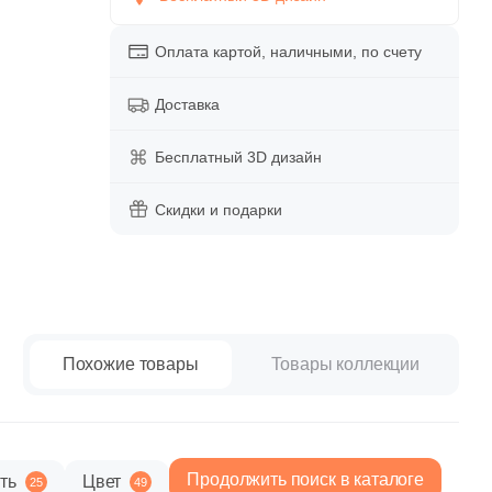
paret
Италия
Китай
Оплата картой, наличными, по счету
Россия
Доставка
Бесплатный 3D дизайн
Скидки и подарки
Похожие товары
Товары коллекции
Продолжить поиск в каталоге
ть
Цвет
25
49