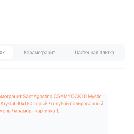
Ваше имя
Телефон
ок
Керамогранит
Настенная плитка
E-mail
Комментарий