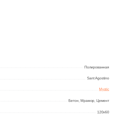
Полированная
Sant Agostino
Mystic
Бетон,
Мрамор,
Цемент
120x60