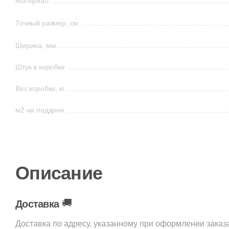
Материал
Точный размер, см
Ширина, мм
Штук в коробке
Вес коробки, кг
м2 на поддоне
Описание
🚚
Доставка
Доставка по адресу, указанному при оформлении заказ