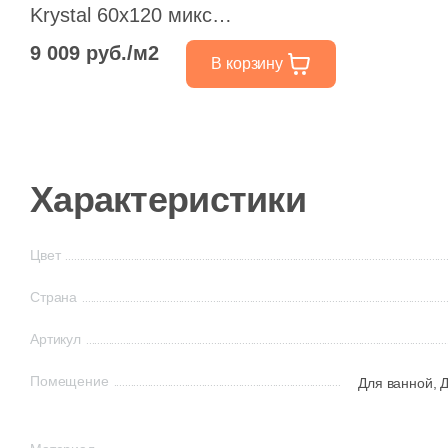
Krystal 60x120 микс
полированный под мрамор
9 009 руб./м2
В корзину
Характеристики
Цвет
Страна
Артикул
Помещение
Для ванной,
Д