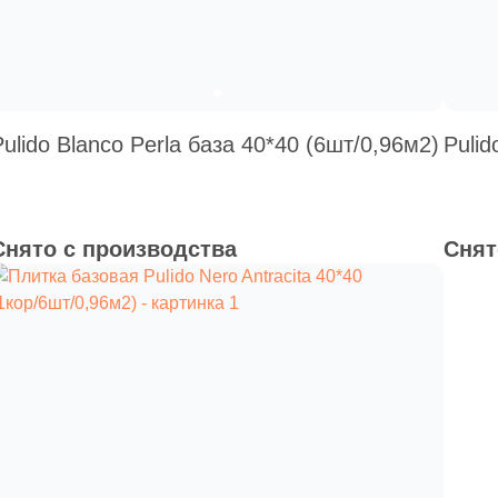
Pulido Blanco Perla база 40*40 (6шт/0,96м2)
Pulid
Снято с производства
Снят