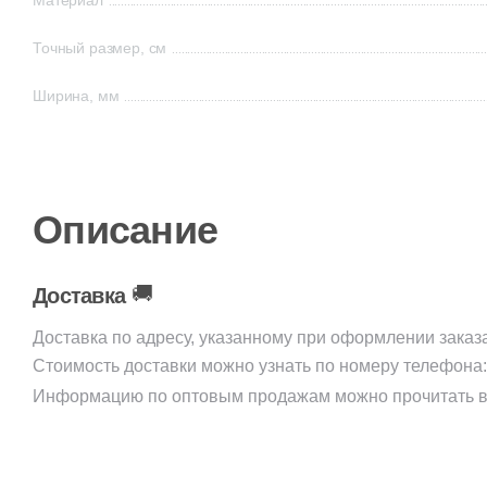
Материал
Точный размер, см
Ширина, мм
Описание
🚚
Доставка
Доставка по адресу, указанному при оформлении заказ
Стоимость доставки можно узнать по номеру телефона
Информацию по оптовым продажам можно прочитать в