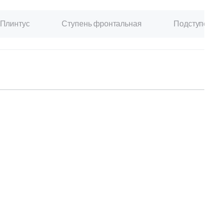
Плинтус
Ступень фронтальная
Подступенк