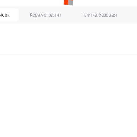
исок
Керамогранит
Плитка базовая