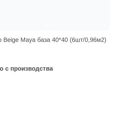
o Beige Maya база 40*40 (6шт/0,96м2)
о с производства