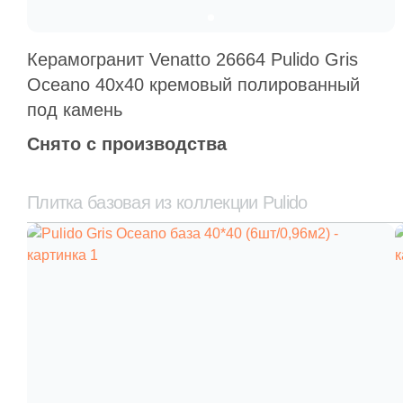
Керамогранит Venatto 26664 Pulido Gris
Oceano 40x40 кремовый полированный
под камень
Снято с производства
Плитка базовая из коллекции Pulido