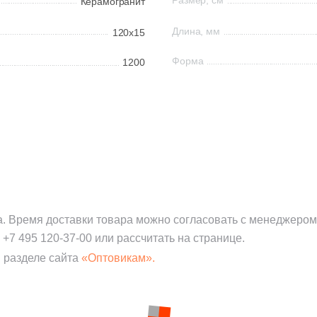
Размер, см
Керамогранит
Длина, мм
120x15
Форма
1200
а. Время доставки товара можно согласовать с менеджером
:
+7 495 120-37-00
или рассчитать на странице.
 разделе сайта
«Оптовикам».