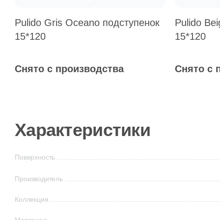
Pulido Gris Oceano подступенок
Pulido Be
15*120
15*120
Снято с производства
Снято с 
Характеристики
Поверхность
Производитель
Коллекция