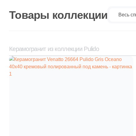
Товары коллекции
Весь сп
Керамогранит из коллекции Pulido