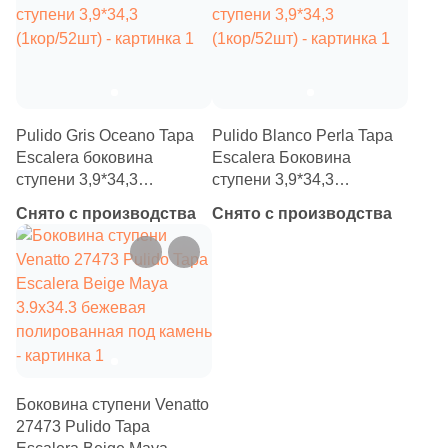
Pulido Gris Oceano Tapa
Pulido Blanco Perla Tapa
Escalera боковина
Escalera Боковина
ступени 3,9*34,3
ступени 3,9*34,3
(1кор/52шт)
(1кор/52шт)
Снято с производства
Снято с производства
Боковина ступени Venatto
27473 Pulido Tapa