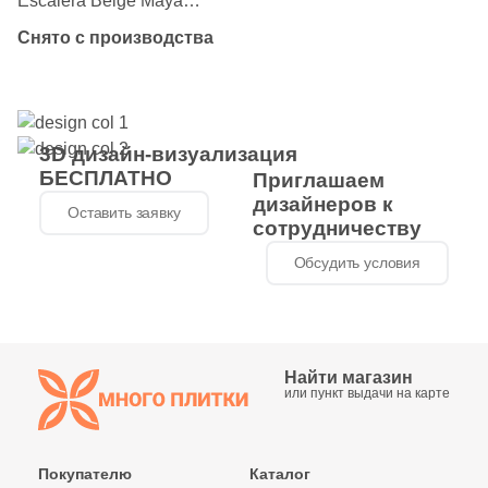
Escalera Beige Maya
3.9x34.3 бежевая
Снято с производства
полированная под камень
3D дизайн-визуализация
БЕСПЛАТНО
Приглашаем
дизайнеров к
Оставить заявку
сотрудничеству
Обсудить условия
Найти магазин
или пункт выдачи на карте
Покупателю
Каталог