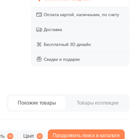
paret
Италия
Китай
Оплата картой, наличными, по счету
Россия
Доставка
Бесплатный 3D дизайн
Скидки и подарки
Похожие товары
Товары коллекции
Продолжить поиск в каталоге
ть
Цвет
30
50