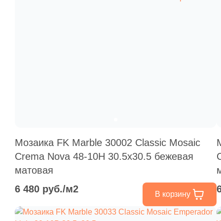
Мозаика FK Marble 30002 Classic Mosaic
Crema Nova 48-10H 30.5x30.5 бежевая
матовая
6 480 руб./м2
В корзину