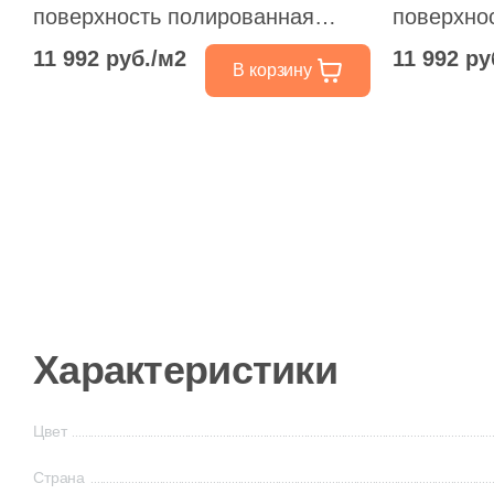
поверхность полированная
поверхно
30.5x30.5
30.5x30.5
11 992 руб./м2
11 992 ру
В корзину
Характеристики
Цвет
Страна