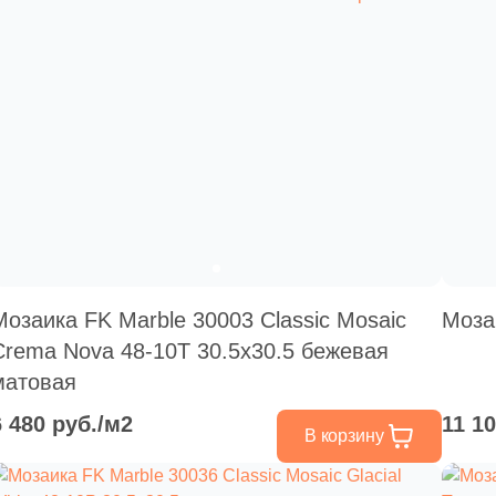
Мозаика FK Marble 30003 Classic Mosaic
Моза
Crema Nova 48-10T 30.5x30.5 бежевая
матовая
6 480 руб./м2
11 1
В корзину