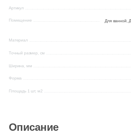
Артикул
Помещение
Для ванной,
Д
Материал
Точный размер, см
Ширина, мм
Форма
Площадь 1 шт, м2
Описание