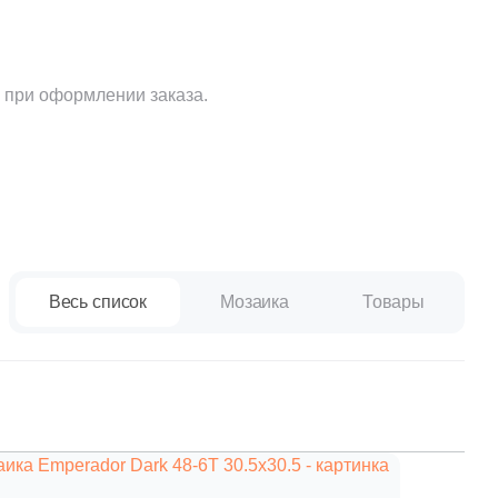
Ваше имя
 при оформлении заказа.
Телефон
E-mail
Весь список
Мозаика
Товары
Комментарий