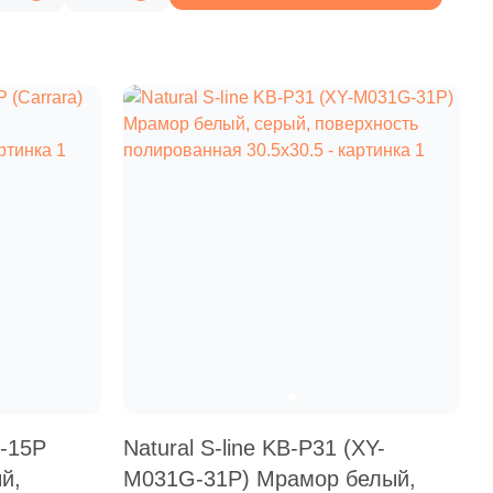
6 885 руб.
Общая стоимость
Минимальная сумма заказа
8-15P
Natural S-line KB-P31 (XY-
й,
M031G-31P) Мрамор белый,