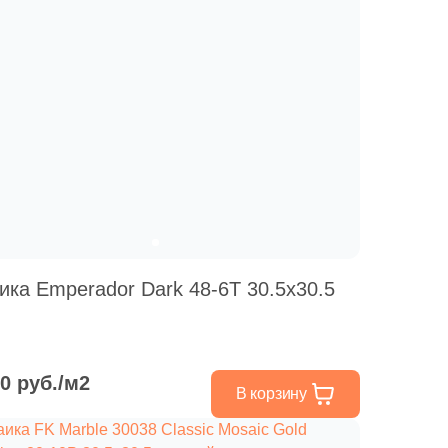
ика Emperador Dark 48-6T 30.5x30.5
00 руб./м2
В корзину