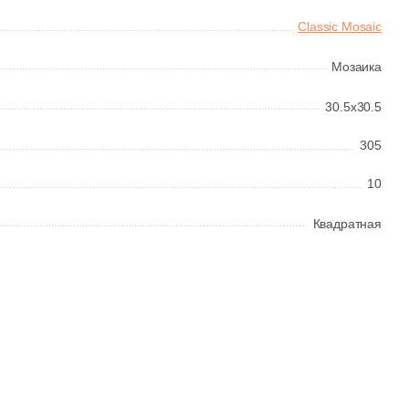
Classic Mosaic
Мозаика
30.5x30.5
305
10
Квадратная