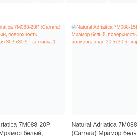
driatica 7M088-20P
Natural Adriatica 7M08
 Мрамор белый,
(Carrara) Мрамор белы