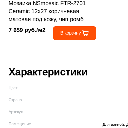
Мозаика NSmosaic FTR-2701
Ceramic 12x27 коричневая
матовая под кожу, чип ромб
7 659 руб./м2
В корзину
Характеристики
Цвет
Страна
Артикул
Помещение
Для ванной,