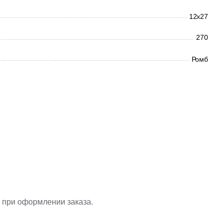
12x27
270
Ромб
 при оформлении заказа.