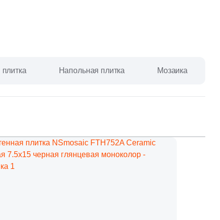
Ваше имя
Телефон
 плитка
Напольная плитка
Мозаика
E-mail
Комментарий