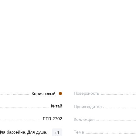
Поверхность
Коричневый
Китай
Производитель
FTR-2702
Коллекция
Для бассейна,
Для душа,
Тема
+1