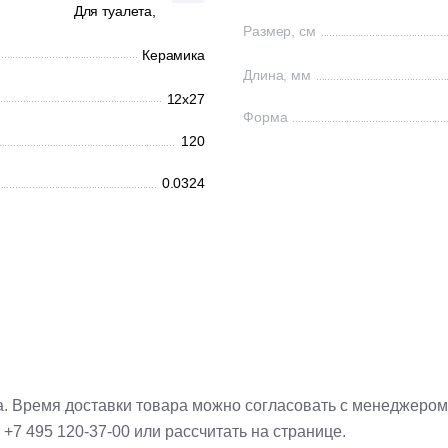
Для туалета,
Размер, см
Керамика
Длина, мм
12x27
Форма
120
0.0324
а. Время доставки товара можно согласовать с менеджером
:
+7 495 120-37-00
или рассчитать на странице.