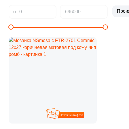
Прои
от
Похожие