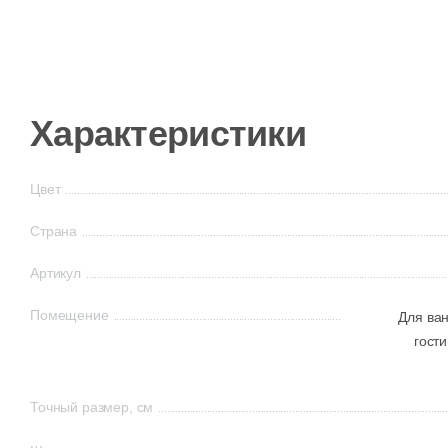
Характеристики
Цвет
Страна
Артикул
Помещение
Для ва
гости
Точный размер, см