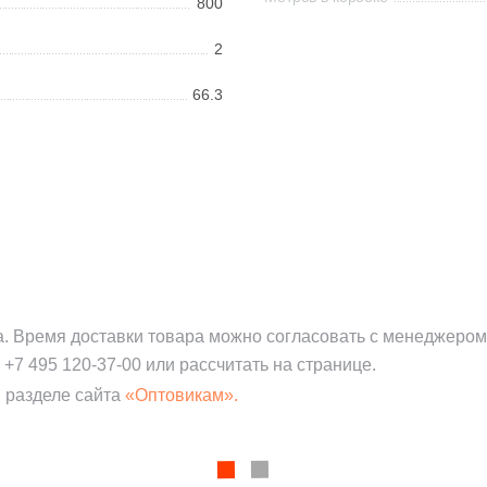
800
2
66.3
а. Время доставки товара можно согласовать с менеджером
:
+7 495 120-37-00
или рассчитать на странице.
 разделе сайта
«Оптовикам».