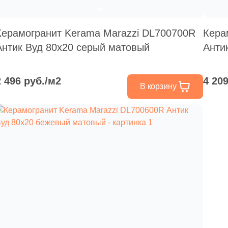
Керамогранит Kerama Marazzi DL700700R
Кера
Антик Вуд 80x20 серый матовый
Анти
2 496 руб./м2
4 20
В корзину