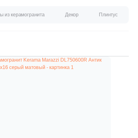
ы из керамогранита
Декор
Плинтус