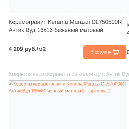
Керамогранит Kerama Marazzi DL750500R
Антик Вуд 16x16 бежевый матовый
4 209 руб./м2
В корзину
Ковры из керамогранита из коллекции Антик Ву