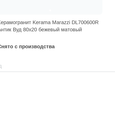
Керамогранит Kerama Marazzi DL700600R
Антик Вуд 80x20 бежевый матовый
Снято с производства
д