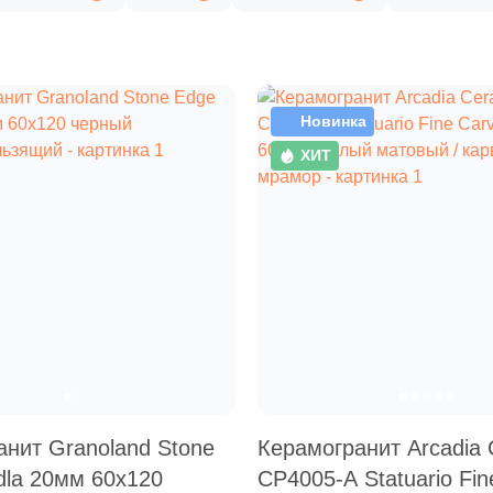
Новинка
ХИТ
анит Granoland Stone
Керамогранит Arcadia 
dla 20мм 60x120
CP4005-A Statuario Fin