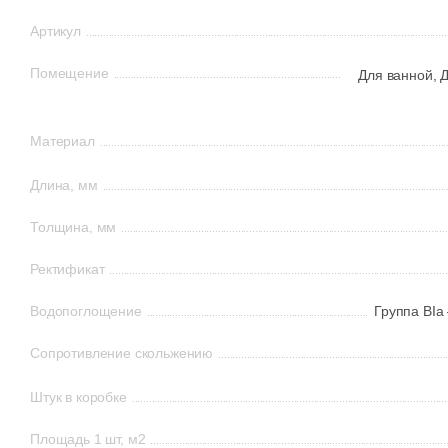
Артикул
Помещение
Для ванной,
Д
Материал
Длина, мм
Толщина, мм
Ректификат
Водопоглощение
Группа BIa
Сопротивление скольжению
Штук в коробке
Площадь 1 шт, м2