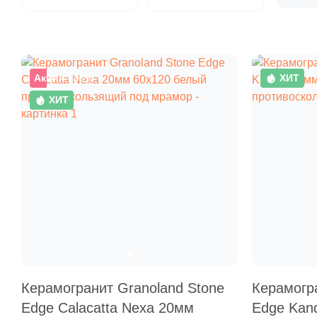
Акция
–36%
ХИТ
ХИТ
Керамогранит Granoland Stone
Керамогр
Edge Calacatta Nexa 20мм
Edge Kan