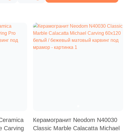
2 130 руб.
Общая стоимость
Минимальная сумма заказа
Ceramica
Керамогранит Neodom N40030
e Carving
Classic Marble Calacatta Michael