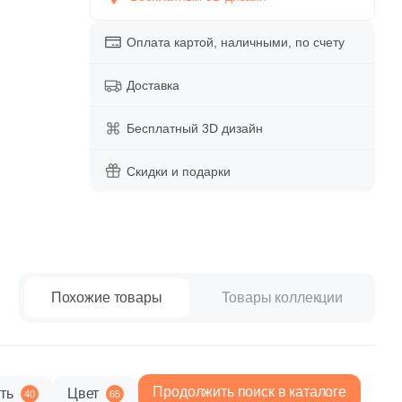
paret
Италия
Китай
Оплата картой, наличными, по счету
Россия
Доставка
Бесплатный 3D дизайн
Скидки и подарки
Похожие товары
Товары коллекции
Продолжить поиск в каталоге
ть
Цвет
40
65