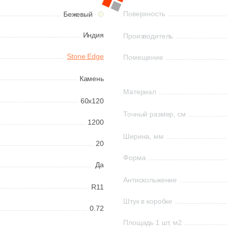
Поверхность
Бежевый
Индия
Производитель
Stone Edge
Помещение
Камень
Материал
60x120
Точный размер, см
1200
Ширина, мм
20
Форма
Да
Антискольжение
R11
Штук в коробке
0.72
Площадь 1 шт, м2