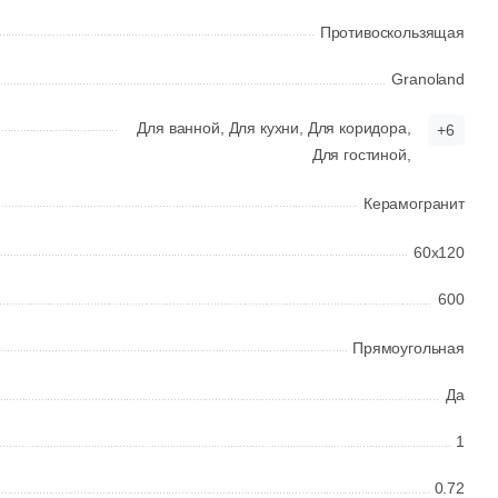
Противоскользящая
Granoland
Для ванной,
Для кухни,
Для коридора,
+6
Для гостиной,
Керамогранит
60x120
600
Прямоугольная
Да
1
0.72