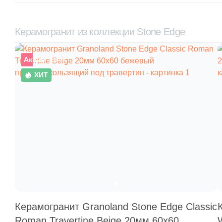
Керамогранит из коллекции Stone Edge
Акция
–36%
ХИТ
Керамогранит Granoland Stone Edge Classic
Roman Travertine Beige 20мм 60x60