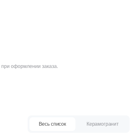
Ваше имя
Телефон
 при оформлении заказа.
E-mail
Комментарий
Весь список
Керамогранит