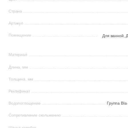
Страна
Артикул
Помещение
Для ванной,
Д
Материал
Длина, мм
Толщина, мм
Ректификат
Водопоглощение
Группа BIa
Сопротивление скольжению
Штук в коробке