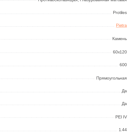
Protiles
Pietra
Камень
60x120
600
Прямоугольная
Да
Да
PEI IV
1.44