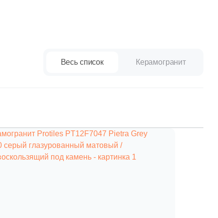
Весь список
Керамогранит