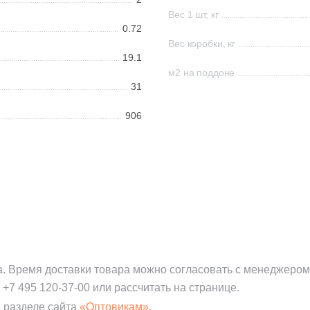
Вес 1 шт, кг
0.72
Вес коробки, кг
19.1
м2 на поддоне
31
906
а. Время доставки товара можно согласовать с менеджером
:
+7 495 120-37-00
или рассчитать на странице.
 разделе сайта
«Оптовикам».