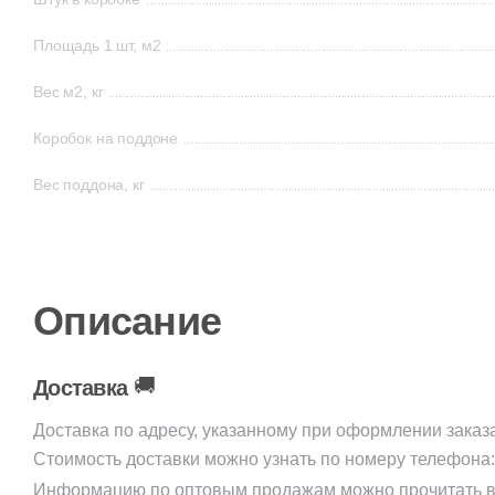
Площадь 1 шт, м2
Вес м2, кг
Коробок на поддоне
Вес поддона, кг
Описание
🚚
Доставка
Доставка по адресу, указанному при оформлении заказ
Стоимость доставки можно узнать по номеру телефона
Информацию по оптовым продажам можно прочитать в