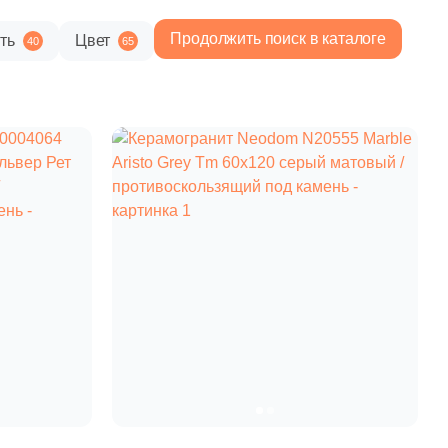
Продолжить поиск в каталоге
ть
Цвет
40
65
2 060 руб.
Общая стоимость
Минимальная сумма заказа