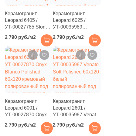
111
Creanza (
)
Керамогранит
Керамогранит
28
Cristacer (
)
Leopard 6405 /
Leopard 6025 /
УТ-00027785 Stone
УТ-00035989
1
Cristal Ceramica (
)
Grey Polished 60x120
Travertino Crema
2 790 руб./м2
2 790 руб./м2
коричневый / серый
Polished 60x120
1
Crystal Mosaic (
)
полированный под
кремовый
камень
56
полированный под
Cube Ceramica (
)
травертин
128
DAO (
)
135
DEL CONCA (
)
213
DNA Tiles (
)
22
DVOMO (
)
Керамогранит
Керамогранит
Leopard 6001 /
Leopard 2601 /
117
Dado Ceramica (
)
УТ-00027870 Onyx
УТ-00035987 Venato
Blanco Polished
Soft Polished 60x120
47
Dako (
)
2 790 руб./м2
2 790 руб./м2
60x120 кремовый
белый
47
Dar Ceramics (
)
полированный под
полированный под