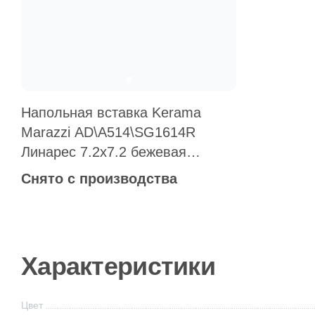
Напольная вставка Kerama
Marazzi AD\A514\SG1614R
Линарес 7.2x7.2 бежевая
матовая с орнаментом
Снято с производства
Характеристики
Цвет