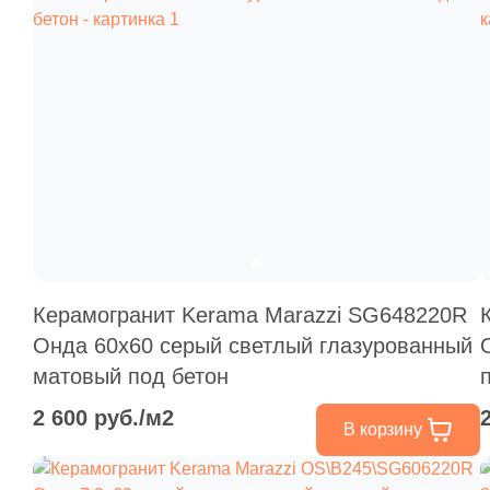
Керамогранит Kerama Marazzi SG648220R
Онда 60x60 серый светлый глазурованный
матовый под бетон
2 600 руб./м2
В корзину