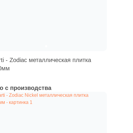
Ваше имя
Телефон
ti - Zodiac металлическая плитка
0мм
E-mail
о с производства
Комментарий