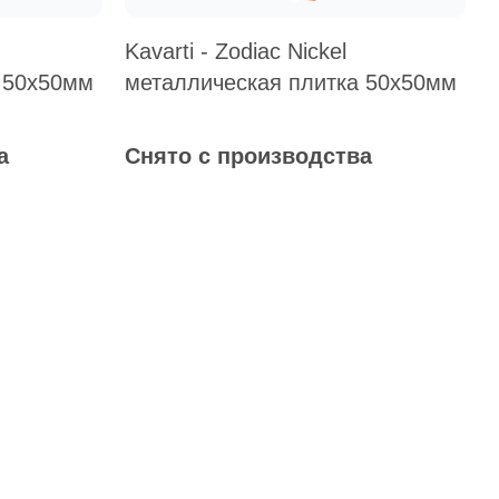
Kavarti - Zodiac Nickel
 50х50мм
металлическая плитка 50х50мм
Общая стоимость
а
Снято с производства
Минимальная сумма заказа