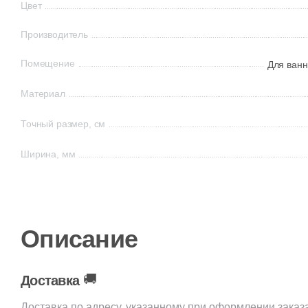
Цвет
Производитель
Помещение
Для ванн
Материал
Точный размер, см
Ширина, мм
Описание
🚚
Доставка
Доставка по адресу, указанному при оформлении заказ