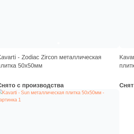
Kavarti - Zodiac Zircon металлическая
Kavar
плитка 50х50мм
плит
Снято с производства
Снят