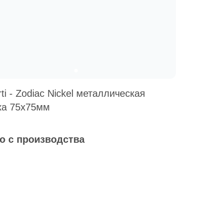
ti - Zodiac Nickel металлическая
ка 75х75мм
о с производства