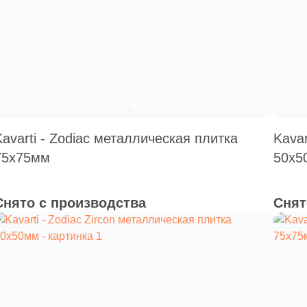
Kavarti - Zodiac металлическая плитка
Kavar
75х75мм
50х5
Снято с производства
Снят