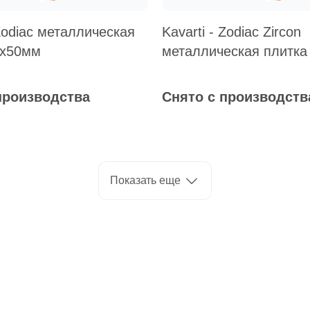
 Zodiac металлическая
Kavarti - Zodiac Zircon
0х50мм
металлическая плитка
производства
Снято с производств
Показать еще