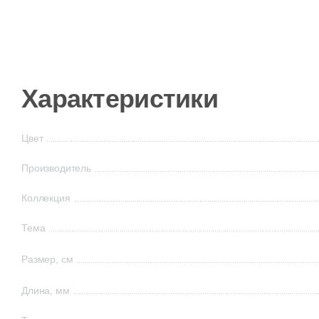
Характеристики
Цвет
Производитель
Коллекция
Тема
Размер, см
Длина, мм