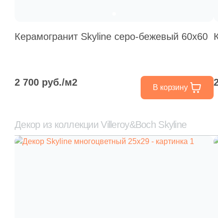
Керамогранит Skyline серо-бежевый 60х60
2 700 руб./м2
В корзину
Декор из коллекции Villeroy&Boch Skyline