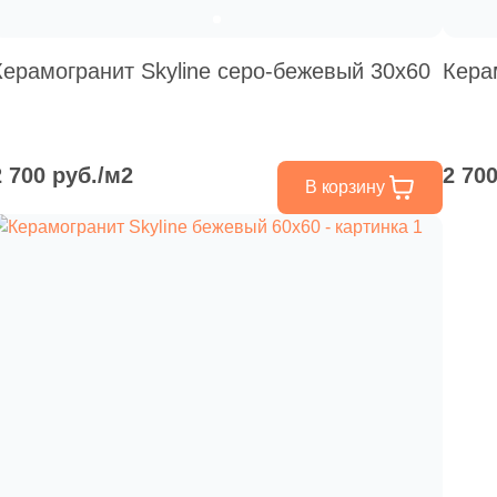
Керамогранит Skyline серо-бежевый 30х60
Кера
2 700 руб./м2
2 70
В корзину