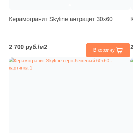
Керамогранит Skyline антрацит 30х60
2 700 руб./м2
В корзину