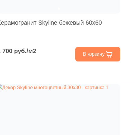
Керамогранит Skyline бежевый 60х60
2 700 руб./м2
В корзину