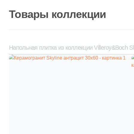
Товары коллекции
Напольная плитка из коллекции Villeroy&Boch Sk