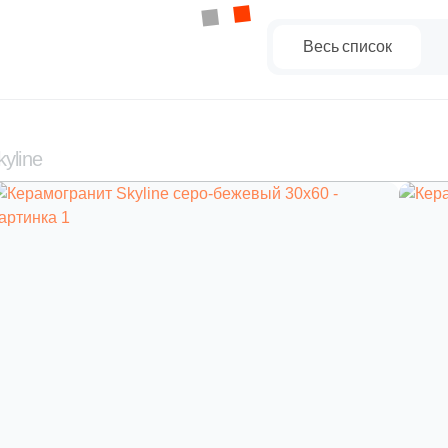
Весь список
yline