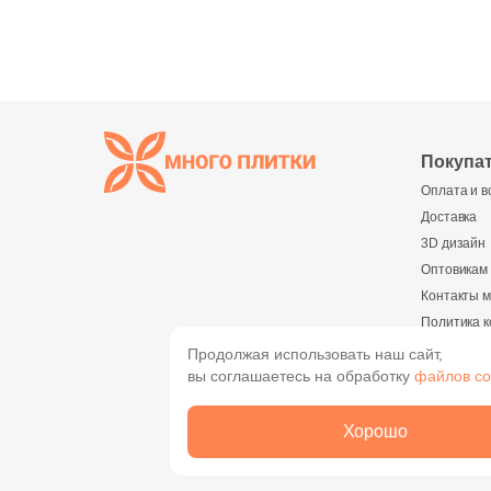
Покупа
Оплата и в
Доставка
3D дизайн
Оптовикам
Контакты м
Политика 
Реквизиты
Продолжая использовать наш сайт,
вы соглашаетесь на обработку
файлов co
О комп
О компани
Хорошо
Новости
Вакансии