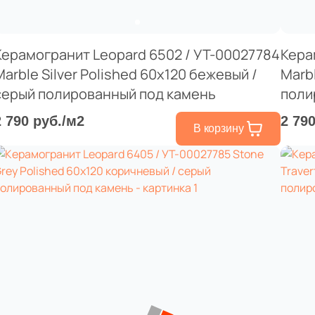
Керамогранит Leopard 6502 / УТ-00027784
Кера
Marble Silver Polished 60x120 бежевый /
Marb
серый полированный под камень
поли
2 790 руб./м2
2 79
В корзину