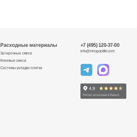
Расходные материалы
+7 (495) 120-37-00
info@mnogoplitki.com
Затирочные смеси
Клеевые смеси
Системы укладки плитки
Отправить
Отправить