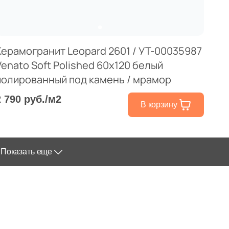
Керамогранит Leopard 2601 / УТ-00035987
Venato Soft Polished 60x120 белый
полированный под камень / мрамор
2 790 руб./м2
В корзину
Показать еще