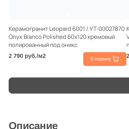
Керамогранит Leopard 6001 / УТ-00027870
Onyx Blanco Polished 60x120 кремовый
полированный под оникс
2 790 руб./м2
В корзину
Описание