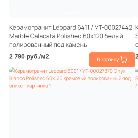
Керамогранит Leopard 6411 / УТ-00027442
Marble Calacata Polished 60x120 белый
полированный под камень
2 790 руб./м2
В корзину