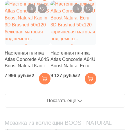
под цемент
под цемент
410
30x120 (
)
22
30x9.6 (
)
32
30x7.2 (
)
2
30x9,6 (
)
8
30.5x30.5 (
)
Настенная плитка
Настенная плитка
Atlas Concorde A64S
Atlas Concorde A64U
2
30.4x31 (
)
Boost Natural Kaolin
Boost Natural Ecru
3D Brushed 50x120
3D Brushed 50x120
2
30x14.5 (
)
7 996 руб./м2
9 127 руб./м2
бежевая матовая
коричневая матовая
5
31.5x150 (
)
под цемент
под цемент
2
31.7x62.5 (
)
Показать еще
3
31х31 (
)
16
31.5x120 (
)
Мозаика из коллекции BOOST NATURAL
5
31x31.7 (
)