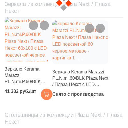
Зеркала из коллекции Plaza Next / Плаза
Некст
Зеркало Kerama
Зеркало Kerama Marazzi
Marazzi
PL.N.mi.60\BLK Plaza Next
PL.N.mi.P.60\BLK
/ Плаза Некст с LED
Plaza Next / Плаза
подсветкой 60 черное
41 382 руб./шт
Некст 60x100 с LED
Снято с производства
матовое
подсветкой черное
матовое
Столешницы из коллекции Plaza Next / Плаза
Некст