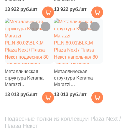
PL.N.100.02\BLK.M
PL.N.100.01\BLK.M
13 922 руб./шт
13 922 руб./шт
Plaza Next / Плаза
Plaza Next / Плаза
Некст подвесная 100
Некст напольная 100
черная матовая
черная матовая
Металлическая
Металлическая
структура Kerama
структура Kerama
Marazzi
Marazzi
PL.N.80.02\BLK.M
PL.N.80.01\BLK.M
13 013 руб./шт
13 013 руб./шт
Plaza Next / Плаза
Plaza Next / Плаза
Некст подвесная 80
Некст напольная 80
черная матовая
черная матовая
Подвесные полки из коллекции Plaza Next /
Плаза Некст