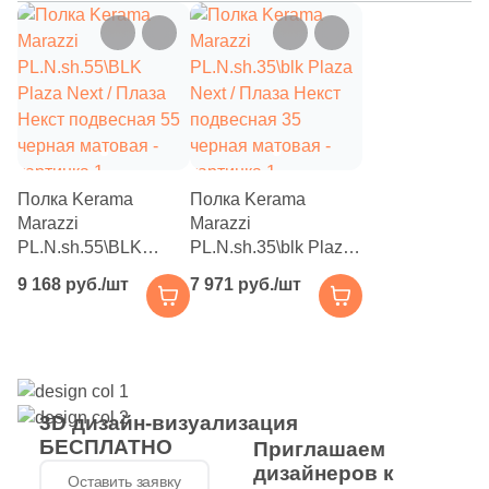
Полка Kerama
Полка Kerama
Marazzi
Marazzi
PL.N.sh.55\BLK
PL.N.sh.35\blk Plaza
Plaza Next / Плаза
Next / Плаза Некст
9 168 руб./шт
7 971 руб./шт
Некст подвесная 55
подвесная 35
черная матовая
черная матовая
3D дизайн-визуализация
БЕСПЛАТНО
Приглашаем
дизайнеров к
Оставить заявку