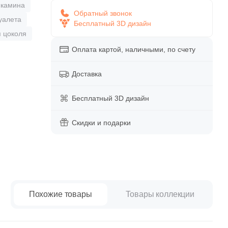
paret
Италия
 камина
Обратный звонок
уалета
Китай
Бесплатный 3D дизайн
 цоколя
Россия
Оплата картой, наличными, по счету
Доставка
Бесплатный 3D дизайн
Скидки и подарки
Похожие товары
Товары коллекции