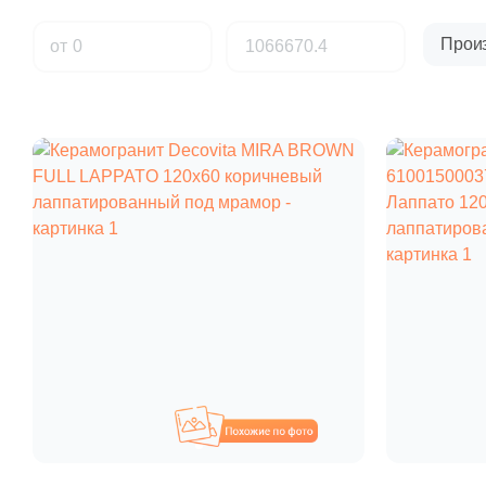
Прои
от
Похожие