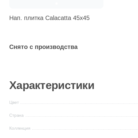
Нап. плитка Calacatta 45x45
Снято с производства
Характеристики
Цвет
Страна
Коллекция