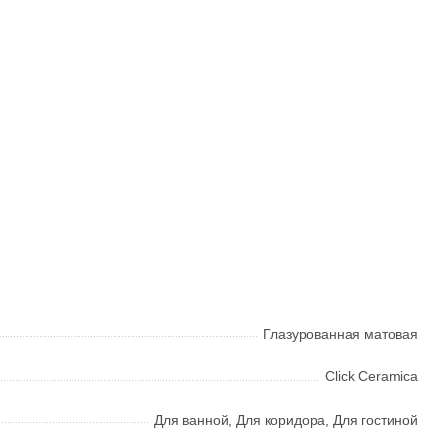
Общая стоимость
Минимальная сумма заказа
Глазурованная матовая
Click Ceramica
Для ванной,
Для коридора,
Для гостиной