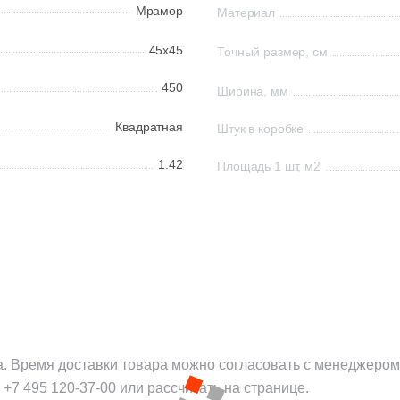
Мрамор
Материал
45x45
Точный размер, см
450
Ширина, мм
Квадратная
Штук в коробке
1.42
Площадь 1 шт, м2
а. Время доставки товара можно согласовать с менеджером
:
+7 495 120-37-00
или рассчитать на странице.