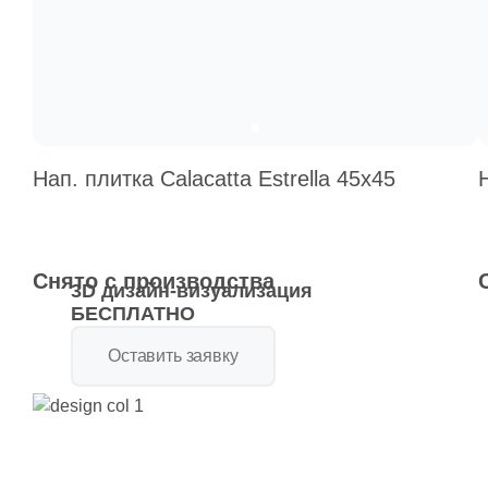
Нап. плитка Calacatta Estrella 45x45
Снято с производства
3D дизайн-визуализация
БЕСПЛАТНО
Оставить заявку