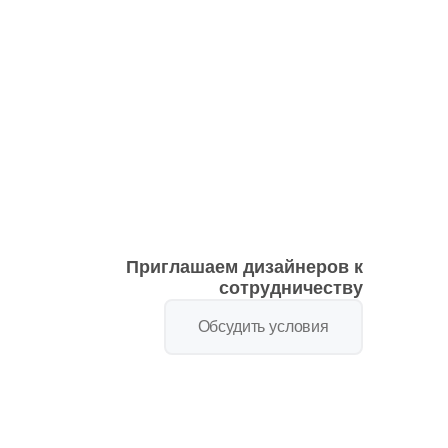
Ваше имя
Телефон
E-mail
Приглашаем дизайнеров к
сотрудничеству
Обсудить условия
Комментарий