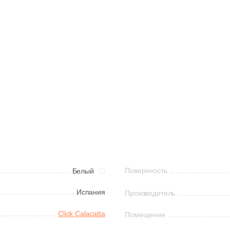
Поверхность
Белый
Испания
Производитель
Click Calacatta
Помещение