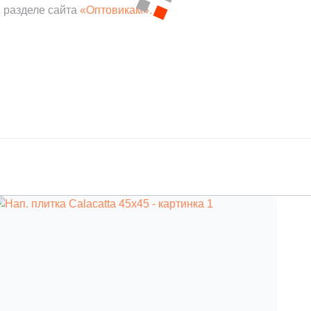
 разделе сайта
«Оптовикам».