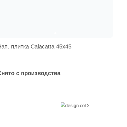
Нап. плитка Calacatta 45x45
Снято с производства