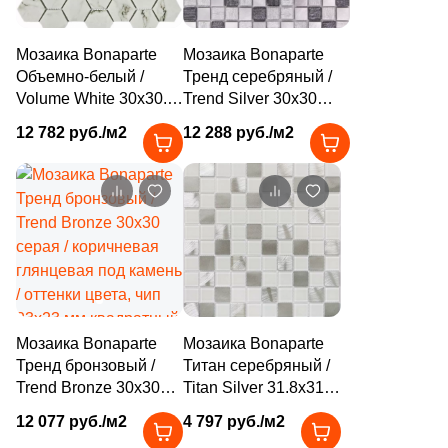
4
Tau Ceramica (
)
35
Togama (
)
Мозаика Bonaparte
Мозаика Bonaparte
Объемно-белый /
Тренд серебряный /
4
Undefasa (
)
Volume White 30x30.3
Trend Silver 30x30
белая матовая под
серая глянцевая под
354
VIDREPUR (
)
12 782 руб./м2
12 288 руб./м2
мрамор, чип 48x48 мм
камень / оттенки
14
VIVERE (
)
шестиугольник
цвета, чип 23x23 мм
квадратный
3
Vallelunga (
)
9
Varmora (
)
41
Velsaa (
)
3
Villeroy&Boch (
)
Мозаика Bonaparte
Мозаика Bonaparte
82
Vitra (
)
Тренд бронзовый /
Титан серебряный /
Trend Bronze 30x30
Titan Silver 31.8x31.8
5
Zodiac Ceramica (
)
серая / коричневая
серая глянцевая под
12 077 руб./м2
4 797 руб./м2
3
Керамогранит из Китая (
)
глянцевая под камень
камень / оттенки