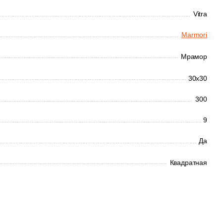
Vitra
Marmori
Мрамор
30x30
300
9
Да
Квадратная