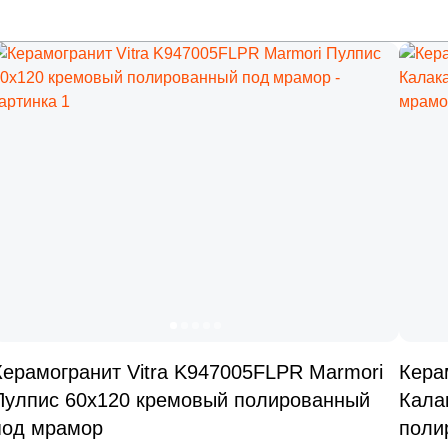
Керамогранит Vitra K947005FLPR Marmori
Кера
Пулпис 60x120 кремовый полированный
Кала
под мрамор
поли