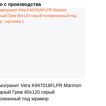
о с производства
могранит Vitra K947018FLPR Marmori
дный Греж 60x120 серый
рованный под мрамор