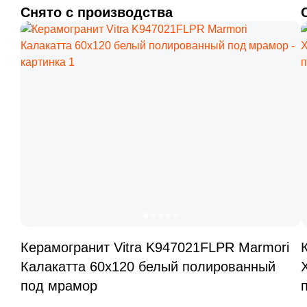
Снято с производства
Керамогранит Vitra K947021FLPR Marmori
Калакатта 60x120 белый полированный
под мрамор