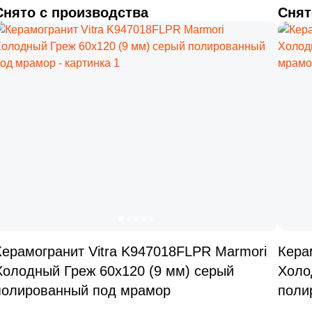
Снято с производства
Снят
Керамогранит Vitra K947018FLPR Marmori
Кера
Холодный Греж 60x120 (9 мм) серый
Холо
полированный под мрамор
поли