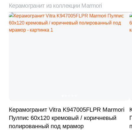
Керамогранит из коллекции Marmori
Керамогранит Vitra K947005FLPR Marmori
Пулпис 60x120 кремовый / коричневый
полированный под мрамор