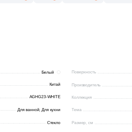
Поверхность
Белый
Китай
Производитель
AGHG23-WHITE
Коллекция
Для ванной,
Для кухни
Тема
Стекло
Размер, см