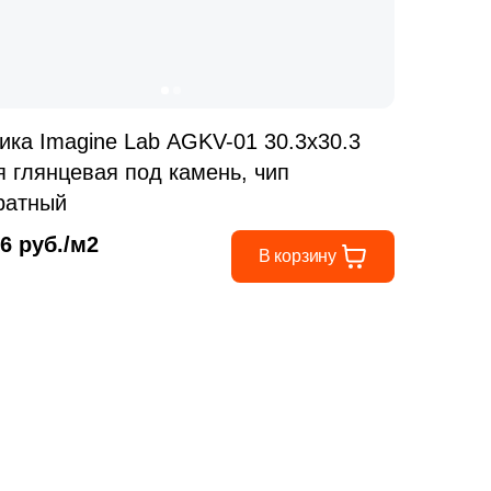
ика Imagine Lab AGKV-01 30.3x30.3
я глянцевая под камень, чип
ратный
66 руб./м2
В корзину