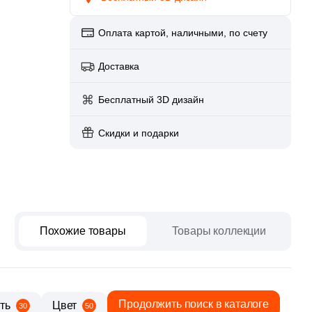
paret
Италия
Китай
Оплата картой, наличными, по счету
Россия
Доставка
Бесплатный 3D дизайн
Скидки и подарки
Похожие товары
Товары коллекции
Продолжить поиск в каталоге
ть
Цвет
30
50