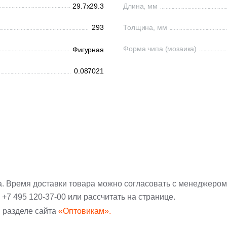
29.7x29.3
Длина, мм
293
Толщина, мм
Форма чипа (мозаика)
Фигурная
0.087021
а. Время доставки товара можно согласовать с менеджером
:
+7 495 120-37-00
или рассчитать на странице.
 разделе сайта
«Оптовикам».