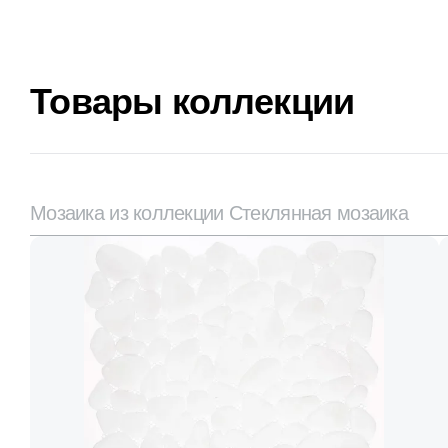
Товары коллекции
Мозаика из коллекции Стеклянная мозаика