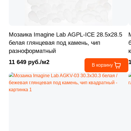
Мозаика Imagine Lab AGPL-ICE 28.5x28.5
белая глянцевая под камень, чип
разноформатный
11 649 руб./м2
В корзину