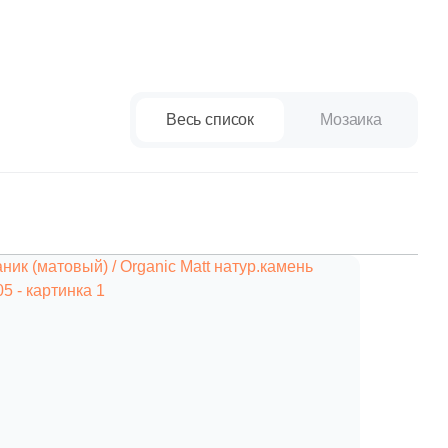
Ваше имя
Весь список
Мозаика
Телефон
E-mail
Комментарий