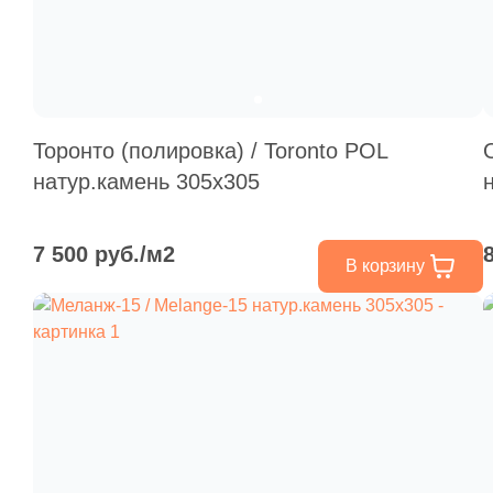
Торонто (полировка) / Toronto POL
натур.камень 305х305
7 500 руб./м2
В корзину