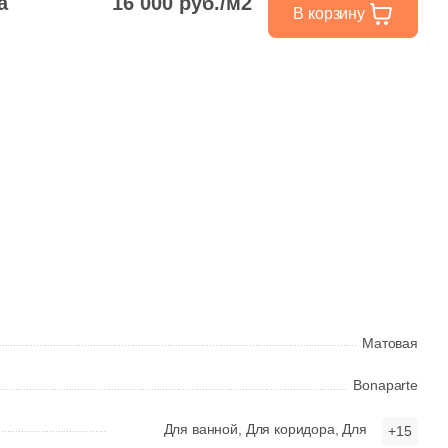
а
16 000 руб./м2
В корзину
Матовая
Bonaparte
Для ванной,
Для коридора,
Для
+15