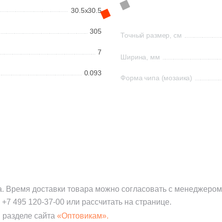
30.5x30.5
305
Точный размер, см
7
Ширина, мм
0.093
Форма чипа (мозаика)
а. Время доставки товара можно согласовать с менеджером
:
+7 495 120-37-00
или рассчитать на странице.
 разделе сайта
«Оптовикам».