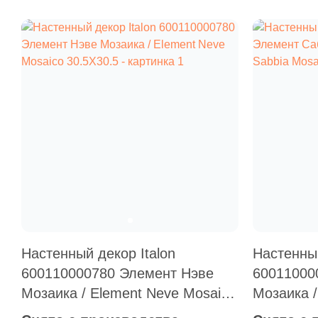
Настенный декор Italon
Настенный
600110000780 Элемент Нэве
60011000
Мозаика / Element Neve Mosaico
Мозаика /
30.5X30.5
Mosaico 3