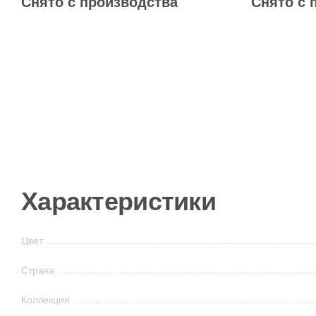
Снято с производства
Снято с 
Характеристики
Цвет
Страна
Коллекция