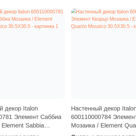
 декор Italon
Настенный декор Italo
0781 Элемент Саббиа
600110000784 Элемен
 Element Sabbia
Мозаика / Element Qua
0.5X30.5
Mosaico 30.5X30.5