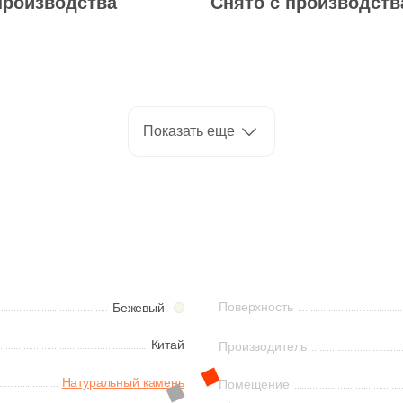
производства
Снято с производств
Показать еще
Поверхность
Бежевый
Китай
Производитель
Натуральный камень
Помещение