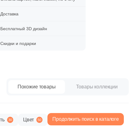
paret
Италия
Китай
Доставка
Россия
Бесплатный 3D дизайн
Скидки и подарки
Похожие товары
Товары коллекции
Продолжить поиск в каталоге
ть
Цвет
30
50