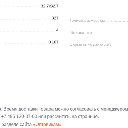
32.7x32.7
327
Точный размер, см
4
Ширина, мм
0.107
Форма чипа (мозаика)
а. Время доставки товара можно согласовать с менеджером
:
+7 495 120-37-00
или рассчитать на странице.
 разделе сайта
«Оптовикам».