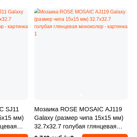
2 066 руб.
Общая стоимость
Минимальная сумма заказа
C SJ11
Мозаика ROSE MOSAIC AJ119
5x15 мм)
Galaxy (размер чипа 15x15 мм)
нцевая
32.7x32.7 голубая глянцевая
моноколор