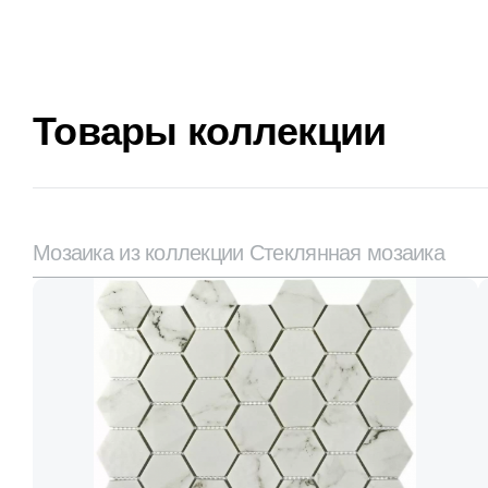
Товары коллекции
Мозаика из коллекции Стеклянная мозаика