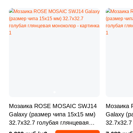
Мозаика ROSE MOSAIC SWJ14
Мозаика
Galaxy (размер чипа 15x15 мм)
Galaxy (р
32.7x32.7 голубая глянцевая
32.7x32.7
моноколор
моноколо