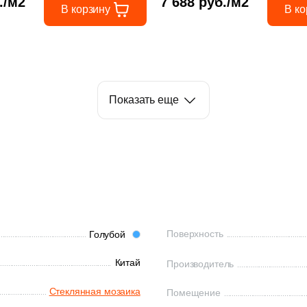
./м2
7 688 руб./м2
В корзину
В ко
Показать еще
Поверхность
Голубой
Китай
Производитель
Стеклянная мозаика
Помещение