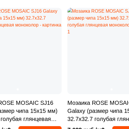
 ROSE MOSAIC SJ16
Мозаика ROSE MOSAI
азмер чипа 15x15 мм)
Galaxy (размер чипа 1
 голубая глянцевая
32.7x32.7 голубая гля
р
моноколор