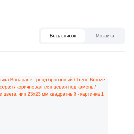
Ваше имя
Весь список
Мозаика
Телефон
E-mail
Комментарий