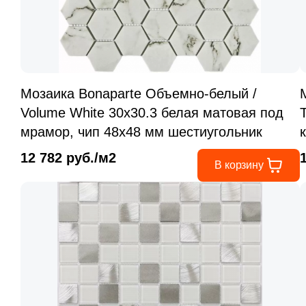
Мозаика Bonaparte Объемно-белый /
Volume White 30x30.3 белая матовая под
мрамор, чип 48x48 мм шестиугольник
12 782 руб./м2
В корзину