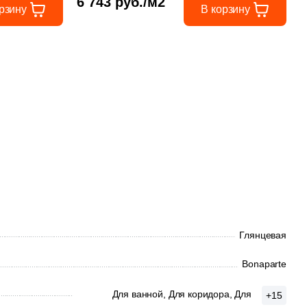
6 743 руб./м2
рзину
В корзину
Глянцевая
Bonaparte
Для ванной,
Для коридора,
Для
+15