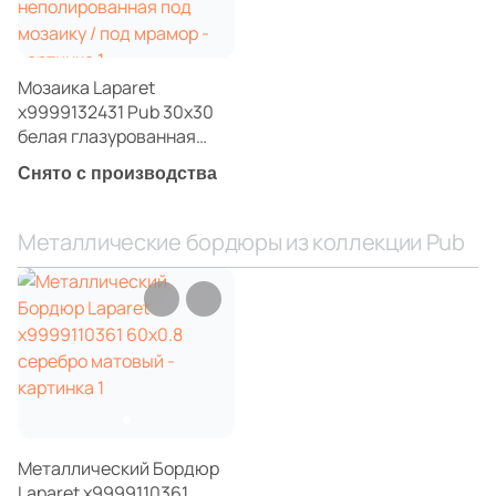
Мозаика Laparet
х9999132431 Pub 30x30
белая глазурованная
матовая /
Снято с производства
неполированная под
мозаику / под мрамор
Металлические бордюры из коллекции Pub
Металлический Бордюр
Laparet х9999110361