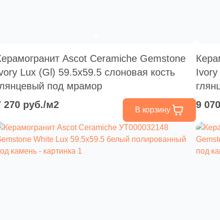
Керамогранит Ascot Ceramiche Gemstone
Кера
Ivory Lux (Gl) 59.5x59.5 слоновая кость
Ivory
глянцевый под мрамор
глян
7 270 руб./м2
9 07
В корзину