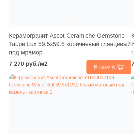
Керамогранит Ascot Ceramiche Gemstone
Taupe Lux 59.5x59.5 коричневый глянцевый
под мрамор
7 270 руб./м2
В корзину