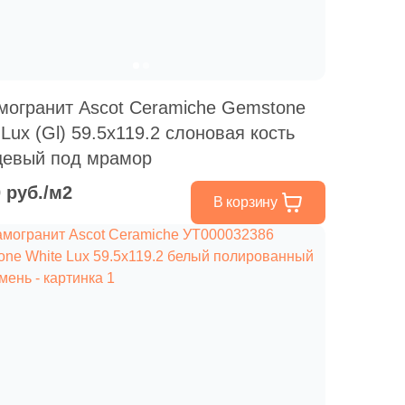
могранит Ascot Ceramiche Gemstone
 Lux (Gl) 59.5x119.2 слоновая кость
цевый под мрамор
0 руб./м2
В корзину