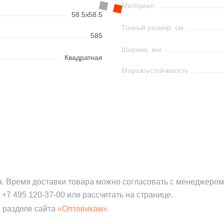
Материал
58.5x58.5
Точный размер, см
585
Ширина, мм
Квадратная
Морозоустойчивость
а. Время доставки товара можно согласовать с менеджером
:
+7 495 120-37-00
или рассчитать на странице.
 разделе сайта
«Оптовикам».