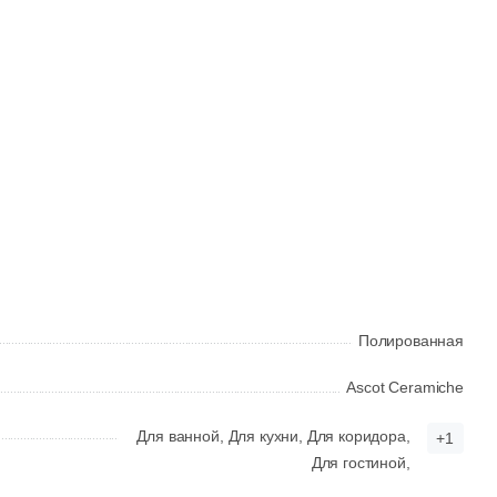
Полированная
Ascot Ceramiche
Для ванной,
Для кухни,
Для коридора,
+1
Для гостиной,