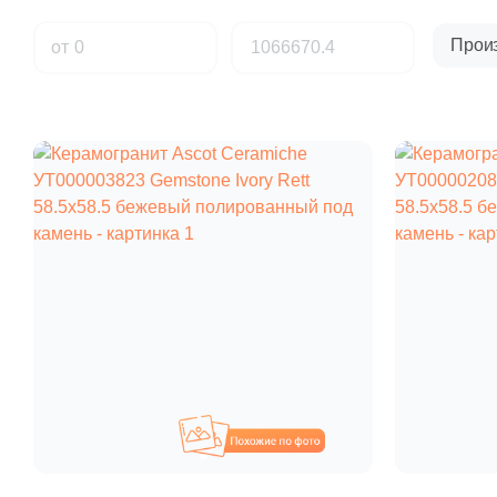
Прои
от
Похожие