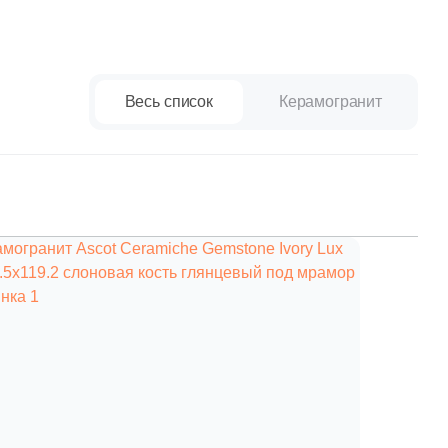
Ваше имя
Весь список
Керамогранит
Телефон
E-mail
Комментарий