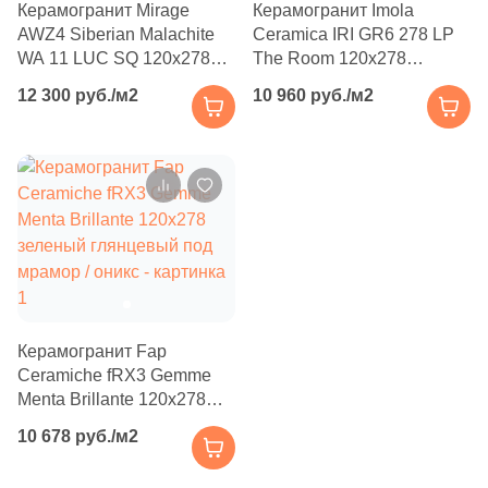
Керамогранит Mirage
Керамогранит Imola
Производитель
114
Basconi Home (
)
AWZ4 Siberian Malachite
Ceramica IRI GR6 278 LP
5
Best Ceramic (
)
Kerama Marazzi
WA 11 LUC SQ 120x278
The Room 120x278
зеленый / серый / синий
зеленый глянцевый под
12 300 руб./м2
10 960 руб./м2
18
Best Point Ceramics (
)
глянцевый под камень /
камень / мрамор
Laparet
мрамор
15
Bestile (
)
8
Bien Seramik (
)
Altacera
35
Bluezone (
)
Alma Ceramica
2
Blv Outdoor (
)
10
Bode (
)
Delacora
39
Bonaparte (
)
Керамогранит Fap
New Trend
Ceramiche fRX3 Gemme
56
Bonton Ceramica (
)
Menta Brillante 120x278
зеленый глянцевый под
14
Bottega (
)
10 678 руб./м2
Страна
мрамор / оникс
34
Bottega Ceramica (
)
Россия